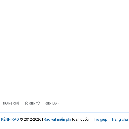
TRANG CHỦ
ĐỒ ĐIỆN TỬ
ĐIỆN LẠNH
KÊNH RAO
© 2012-2026 |
Rao vặt miễn phí
toàn quốc
Trợ giúp
Trang chủ