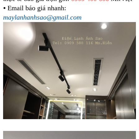
⦁ Email báo giá nhanh:
maylanhanhsao@gmail.com