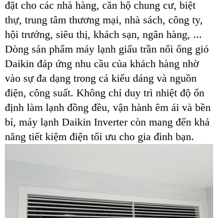
đặt cho các nhà hàng, căn hộ chung cư, biệt
thự, trung tâm thương mại, nhà sách, công ty,
hội trướng, siêu thị, khách sạn, ngân hàng, ...
Dòng sản phẩm máy lạnh giấu trần nối ống gió
Daikin đáp ứng nhu cầu của khách hàng nhờ
vào sự đa dạng trong cả kiểu dáng và nguồn
điện, công suất. Không chỉ duy trì nhiệt độ ổn
định làm lạnh đồng đều, vận hành êm ái và bền
bỉ, máy lạnh Daikin Inverter còn mang đến khả
năng tiết kiệm điện tối ưu cho gia đình bạn.