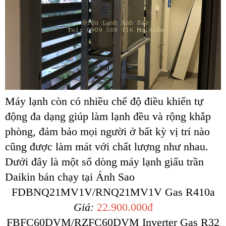
Máy lạnh còn có nhiều chế độ điều khiển tự
động đa dạng giúp làm lạnh đều và rộng khắp
phòng, đảm bảo mọi người ở bất kỳ vị trí nào
cũng được làm mát với chất lượng như nhau.
Dưới đây là một số dòng máy lạnh giấu trần
Daikin bán chạy tại Ánh Sao
FDBNQ21MV1V/RNQ21MV1V Gas R410a
Giá:
22.900.000đ
FBFC60DVM/RZFC60DVM Inverter Gas R32