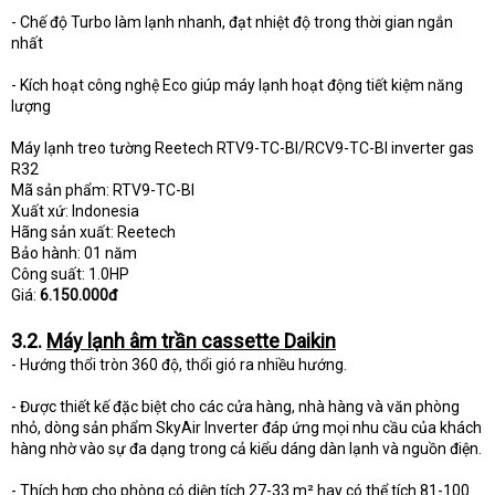
- Chế độ Turbo làm lạnh nhanh, đạt nhiệt độ trong thời gian ngắn
nhất
- Kích hoạt công nghệ Eco giúp máy lạnh hoạt động tiết kiệm năng
lượng
Máy lạnh treo tường Reetech RTV9-TC-BI/RCV9-TC-BI inverter gas
R32
Mã sản phẩm: RTV9-TC-BI
Xuất xứ: Indonesia
Hãng sản xuất: Reetech
Bảo hành: 01 năm
Công suất: 1.0HP
Giá:
6.150.000đ
3.2.
Máy lạnh âm trần cassette Daikin
- Hướng thổi tròn 360 độ, thổi gió ra nhiều hướng.
- Được thiết kế đặc biệt cho các cửa hàng, nhà hàng và văn phòng
nhỏ, dòng sản phẩm SkyAir Inverter đáp ứng mọi nhu cầu của khách
hàng nhờ vào sự đa dạng trong cả kiểu dáng dàn lạnh và nguồn điện.
- Thích hợp cho phòng có diện tích 27-33 m² hay có thể tích 81-100