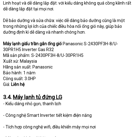
Linh hoạt và dễ dàng lắp đặt: với kiểu dáng không quá cồng kềnh rất
dễ dàng lắp đặt tại mọi nơi.
Dễ bảo dưỡng và sửa chữa: việc dễ dàng bảo dưỡng cũng là một
trong những lợi ích của chiếc điều hòa nối ống gió này, giúp bảo
dưỡng định kì dễ dàng và nhanh chóng hơn.
Máy lạnh giấu trần gắn ống gió
Panasonic S-2430PF3H-8/U-
30PR1H5 Inverter Gas R32
Mã sản phẩm: S-2430PF3H-8/U-30PR1H5
Xuất xứ: Malaysia
Hãng sản xuất: Panasonic
Bảo hành: 1 năm
Công suất: 3.0HP
Giá:
Liên hệ
3.4.
Máy lạnh tủ đứng LG
- Kiểu dáng nhỏ gọn, thanh lịch
- Công nghệ Smart Inverter tiết kiệm điện năng
- Tích hợp công nghệ wifi, điều khiển máy mọi nơi