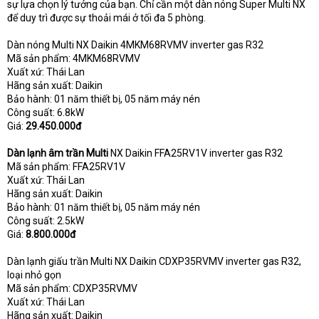
sự lựa chọn lý tưởng của bạn. Chỉ cần một dàn nóng Super Multi NX
để duy trì được sự thoải mái ở tối đa 5 phòng.
Dàn nóng Multi NX Daikin 4MKM68RVMV inverter gas R32
Mã sản phẩm: 4MKM68RVMV
Xuất xứ: Thái Lan
Hãng sản xuất: Daikin
Bảo hành: 01 năm thiết bị, 05 năm máy nén
Công suất: 6.8kW
Giá:
29.450.000đ
Dàn lạnh âm trần Multi
NX Daikin FFA25RV1V inverter gas R32
Mã sản phẩm: FFA25RV1V
Xuất xứ: Thái Lan
Hãng sản xuất: Daikin
Bảo hành: 01 năm thiết bị, 05 năm máy nén
Công suất: 2.5kW
Giá:
8.800.000đ
Dàn lạnh giấu trần Multi NX Daikin CDXP35RVMV inverter gas R32,
loại nhỏ gọn
Mã sản phẩm: CDXP35RVMV
Xuất xứ: Thái Lan
Hãng sản xuất: Daikin