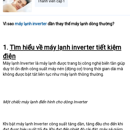
Thành viên cấp 1
Vì sao
máy lạnh inverter
dần thay thế máy lạnh dòng thường?
1.
Tìm hiểu về máy lạnh inverter tiết kiệm
điện
Máy lạnh Inverter là máy lạnh được trang bị công nghệ biến tần giúp
duy trì ổn định công suất máy nén (động cơ) trong thời gian dài mà
không được bật tắt liên tục như máy lạnh thông thường.
Một chiếc máy lạnh điển hình cho dòng Inverter
Khi bật máy lạnh Inverter công suất tăng dần, tăng đều cho đến khi
đạt được hiệu suất tối đa. Khi đạt đến nhiệt độ cài đặt, máy sẽ giảm