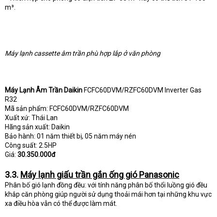
m³.
Máy lạnh cassette âm trần phù hợp lắp ở văn phòng
Máy Lạnh Âm Trần Daikin
FCFC60DVM/RZFC60DVM Inverter Gas
R32
Mã sản phẩm: FCFC60DVM/RZFC60DVM
Xuất xứ: Thái Lan
Hãng sản xuất: Daikin
Bảo hành: 01 năm thiết bị, 05 năm máy nén
Công suất: 2.5HP
Giá:
30.350.000đ
3.3.
Máy lạnh giấu trần gắn ống gió Panasonic
Phân bố gió lạnh đồng đều: với tính năng phân bố thổi luồng gió đều
khắp căn phòng giúp người sử dụng thoải mái hơn tại những khu vực
xa điều hòa vẫn có thể được làm mát.