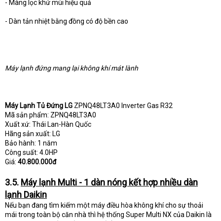
- Màng lọc khử mùi hiệu quả
- Dàn tản nhiệt bằng đồng có độ bền cao
Máy lạnh đứng mang lại không khí mát lành
Máy Lạnh Tủ Đứng LG
ZPNQ48LT3A0 Inverter Gas R32
Mã sản phẩm: ZPNQ48LT3A0
Xuất xứ: Thái Lan-Hàn Quốc
Hãng sản xuất: LG
Bảo hành: 1 năm
Công suất: 4.0HP
Giá:
40.800.000đ
3.5.
Máy lạnh Multi - 1 dàn nóng kết hợp nhiều dàn
lạnh Daikin
Nếu bạn đang tìm kiếm một máy điều hòa không khí cho sự thoải
mái trong toàn bộ căn nhà thì hệ thống Super Multi NX của Daikin là