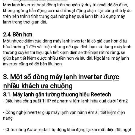
Máy lạnh Inverter hoạt động trên nguyên lý duy trì nhiệt độ ổn định,
không ngừng hẳn động cơ mà chỉ hoạt động chậm lại, cũng nhờ lý do
trên nên tránh tình trạng quá nóng hay quá lạnh khi sử dụng máy
lạnh trong thời gian dài.
2.4.
Bền hơn
Một nhược điểm của dòng máy lạnh Inverter là có giá cao hơn điều
hòa thường 1 đến vài triệu nhưng nếu gia đình bạn sử dụng máy lạnh
thường xuyên thì hiệu quả tiết kiệm điện sẽ thể hiện rất rõ ràng, sẽ
giúp bạn tiết kiệm được nhiều tiền hơn về lâu dài. Ngoài ra, máy lạnh
inverter cũng có độ bền lâu hơn.
3.
Một số dòng máy lạnh inverter được
nhiều khách ưa chuộng
3.1.
Máy lạnh gắn tường thương hiệu Reetech
- Điều hòa công suất 1 HP có phạm vi làm lạnh hiệu quả dưới 16m2
- Công nghệ Inverter giúp máy lạnh vận hành êm ái, tiết kiệm điện
năng
- Chức năng Auto-restart tự động khởi động lại khi mất điện đột ngột