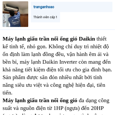
tranganhsao
Thành viên cấp 1
Máy lạnh giấu trần nối ống gió Daikin
thiết
kế tinh tế, nhỏ gọn. Không chỉ duy trì nhiệt độ
ổn định làm lạnh đồng đều, vận hành êm ái và
bền bỉ, máy lạnh Daikin Inverter còn mang đến
khả năng tiết kiệm điện tối ưu cho gia đình bạn.
Sản phẩm được săn đón nhiều nhất bởi tính
năng siêu ưu việt và công nghệ hiện đại, tiên
tiến.
Máy lạnh giấu trần nối ống gió
đa dạng công
suất và nguồn điện từ 1HP (ngựa) đến 20HP