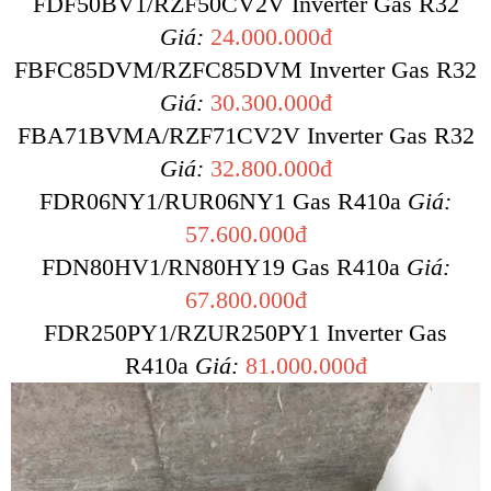
FDF50BV1/RZF50CV2V Inverter Gas R32
Giá:
24.000.000đ
FBFC85DVM/RZFC85DVM Inverter Gas R32
Giá:
30.300.000đ
FBA71BVMA/RZF71CV2V Inverter Gas R32
Giá:
32.800.000đ
FDR06NY1/RUR06NY1 Gas R410a
Giá:
57.600.000đ
FDN80HV1/RN80HY19 Gas R410a
Giá:
67.800.000đ
FDR250PY1/RZUR250PY1 Inverter Gas
R410a
Giá:
81.000.000đ