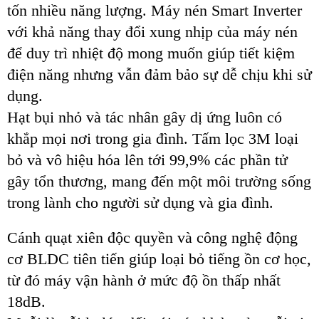
tốn nhiều năng lượng. Máy nén Smart Inverter
với khả năng thay đổi xung nhịp của máy nén
để duy trì nhiệt độ mong muốn giúp tiết kiệm
điện năng nhưng vẫn đảm bảo sự dễ chịu khi sử
dụng.
Hạt bụi nhỏ và tác nhân gây dị ứng luôn có
khắp mọi nơi trong gia đình. Tấm lọc 3M loại
bỏ và vô hiệu hóa lên tới 99,9% các phần tử
gây tổn thương, mang đến một môi trường sống
trong lành cho người sử dụng và gia đình.
Cánh quạt xiên độc quyền và công nghệ động
cơ BLDC tiên tiến giúp loại bỏ tiếng ồn cơ học,
từ đó máy vận hành ở mức độ ồn thấp nhất
18dB.