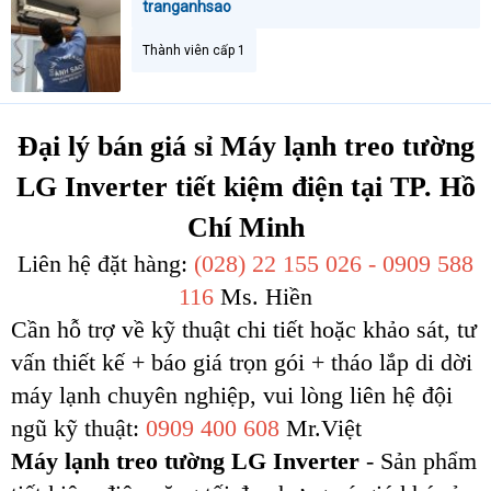
tranganhsao
Thành viên cấp 1
Đại lý bán giá sỉ
Máy lạnh treo tường
LG Inverter
tiết kiệm điện tại TP. Hồ
Chí Minh
Liên hệ đặt hàng:
(028) 22 155 026 - 0909 588
116
Ms. Hiền
Cần hỗ trợ về kỹ thuật chi tiết hoặc khảo sát, tư
vấn thiết kế + báo giá trọn gói + tháo lắp di dời
máy lạnh chuyên nghiệp, vui lòng liên hệ đội
ngũ kỹ thuật:
0909 400 608
Mr.Việt
Máy lạnh treo tường LG Inverter
- Sản phẩm