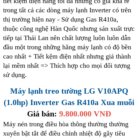
tiết kiệm điện năng tối đa nhưng có giá khá rẻ
trong tất cả các dòng máy lạnh Inverter có trên
thị trường hiện nay - Sử dụng Gas R410a,
thuộc công nghệ Hàn Quốc nhưng sản xuất trực
tiếp tại Thái Lan nên chất lượng luôn luôn dẫn
đầu một trong những hãng máy lạnh có độ bền
cao nhất + Tiết kệm điện nhất nhưng giá thành
lại mềm nhất => Thích hợp cho mọi đối tượng
sử dụng.
Máy lạnh treo tường LG V10APQ
(1.0hp) Inverter Gas R410a Xua muỗi
Giá bán:
9.800.000 VNĐ
Máy nén trong điều hòa thông thường thường
xuyên bật tắt để điều chỉnh nhiệt độ gây tiêu