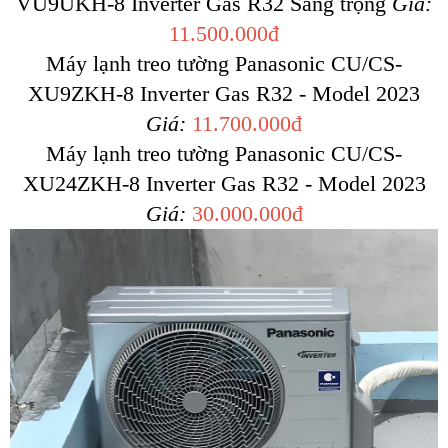
VU9UKH-8 Inverter Gas R32 Sang trọng
Giá:
11.500.000đ
Máy lạnh treo tường Panasonic CU/CS-
XU9ZKH-8 Inverter Gas R32 - Model 2023
Giá:
11.700.000đ
Máy lạnh treo tường Panasonic CU/CS-
XU24ZKH-8 Inverter Gas R32 - Model 2023
Giá:
30.000.000đ