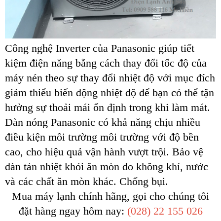
Công nghệ Inverter của Panasonic giúp tiết
kiệm điện năng bằng cách thay đổi tốc độ của
máy nén theo sự thay đổi nhiệt độ với mục đích
giảm thiểu biến động nhiệt độ để bạn có thể tận
hưởng sự thoải mái ổn định trong khi làm mát.
Dàn nóng Panasonic có khả năng chịu nhiều
điều kiện môi trường môi trường với độ bền
cao, cho hiệu quả vận hành vượt trội. Bảo vệ
dàn tản nhiệt khỏi ăn mòn do không khí, nước
và các chất ăn mòn khác. Chống bụi.
Mua máy lạnh chính hãng, gọi cho chúng tôi
đặt hàng ngay hôm nay:
(028) 22 155 026