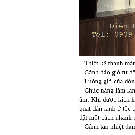
– Thiết kế thanh mả
– Cánh đảo gió tự độ
– Luồng gió của dòn
– Chức năng làm lạn
ấm. Khi được kích ho
quạt dàn lạnh ở tốc 
đặt một cách nhanh 
– Cánh tản nhiệt dà