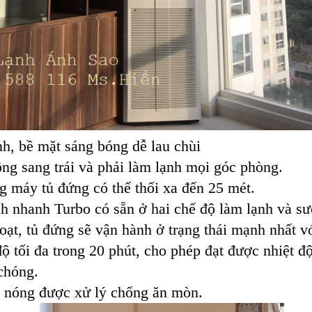
nh, bề mặt sáng bóng dễ lau chùi
ng sang trái và phải làm lạnh mọi góc phòng.
g máy tủ đứng có thể thổi xa đến 25 mét.
h nhanh Turbo có sẵn ở hai chế độ làm lạnh và sư
ạt, tủ đứng sẽ vận hành ở trạng thái mạnh nhất v
độ tối đa trong 20 phút, cho phép đạt được nhiệt độ
chóng.
n nóng được xử lý chống ăn mòn.