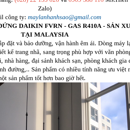
Zalo)
l công ty:
maylanhanhsao@gmail.com
ỨNG DAIKIN FVRN - GAS R410A - SẢN X
TẠI MALAYSIA
 lắp đặt và bảo dưỡng, vận hành êm ái. Dòng máy l
ết kế trang nhã, sang trọng phù hợp với văn phòn
, nhà hàng, đại sảnh khách sạn, phòng khách gia 
ánh đường,.. Sản phẩm có nhiều tính năng ưu việt
ột sản phẩm tốt hơn bao giờ hết.