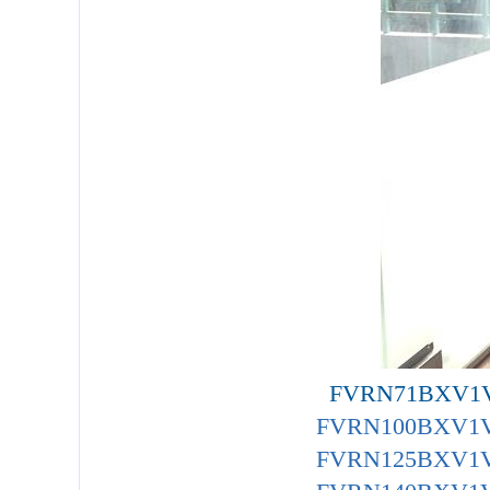
FVRN71BXV1V/
FVRN100BXV1V/
FVRN125BXV1V/