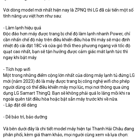
Với dòng model mới nhất hiện nay là ZPNQ thì LG đã cải tiến một số
tính năng ưu việt hơn như sau:
- Làm lạnh hiệu quả
Độc đáo hơn máy được trang bị chế độ làm lạnh nhanh Power, chỉ
cần nhấn chế độ này trên điều khiển điều hòa thì máy sẽ mặc định
nhiệt độ cài đặt 18C và cửa gió thổi theo phương ngang với tốc độ
quạt cao nhất, bạn sẽ tận hưởng được cảm giác mát lạnh tức thì
ngay khi bật máy.
- Tích hợp wifi
Một trong những điểm cộng lớn nhất của dòng máy lạnh tủ đứng LG
mới (năm 2023) đó là máy được trang bị công nghệ wifi cho phép
người dùng có thể điều khiển máy mọi lúc, mọi nơi thông qua ứng
dụng LG Samart ThingQ. Bạn sẽ không phải quá lo lắng mỗi khi ra
ngoài quên tắt điều hòa hoặc bật sẵn máy trước khi về nữa.
- Lắp đặt dễ dàng
- Dễ bảo trì, bảo dưỡng
Và bên dưới đây là chi tiết model máy hiện tại Thanh Hải Châu đang
phân phối, kèm giá tham khảo, mọi người cùng xem và lựa chọn: