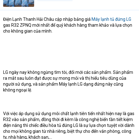
t
e
r
Điện Lạnh Thanh Hải Châu cập nhập bảng giá
Máy lạnh tủ đứng LG
gas R32 ZPNQ mới nhất để quý khách hàng tham khảo và lựa chọn
cho không gian của mình.
LG ngày nay không ngừng tìm tòi, đổi mới các sản phẩm. Sản phẩm
ra mắt sau luôn đạt được sự mong mỏi và thị hiếu tiêu dùng của
người sử dụng, và sản phẩm Máy lạnh LG dạng đứng này cũng
không ngoại lệ.
Với việc áp dụng sử dụng môi chất lạnh tiên tiến nhất hiện nay là gas
R32 vào sản phẩm, đồng thời đi kèm là công nghệ biến tần tiết kiệm
điện năng thì chiếc điều hòa tủ đứng LG là sự lựa chọn tuyệt vời dành
cho mọi không gian từ nhà riêng, biệt thự cho đến văn phòng, công
ty, nhà hàng, khách sạn,...