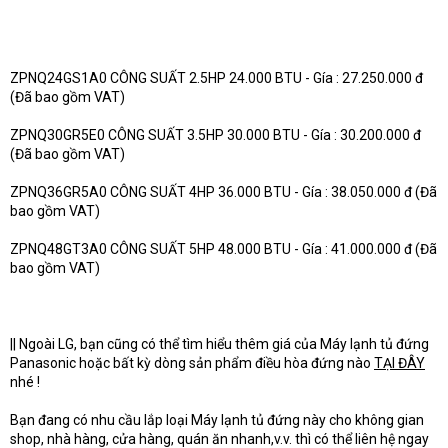
ZPNQ24GS1A0 CÔNG SUẤT 2.5HP 24.000 BTU - Gía : 27.250.000 đ
(Đã bao gồm VAT)
ZPNQ30GR5E0 CÔNG SUẤT 3.5HP 30.000 BTU - Gía : 30.200.000 đ
(Đã bao gồm VAT)
ZPNQ36GR5A0 CÔNG SUẤT 4HP 36.000 BTU - Gía : 38.050.000 đ (Đã
bao gồm VAT)
ZPNQ48GT3A0 CÔNG SUẤT 5HP 48.000 BTU - Gía : 41.000.000 đ (Đã
bao gồm VAT)
|| Ngoài LG, bạn cũng có thể tìm hiểu thêm giá của Máy lạnh tủ đứng
Panasonic hoặc bất kỳ dòng sản phẩm điều hòa đứng nào
TẠI ĐÂY
nhé !
Bạn đang có nhu cầu lắp loại Máy lạnh tủ đứng này cho không gian
shop, nhà hàng, cửa hàng, quán ăn nhanh,v.v. thì có thể liên hệ ngay