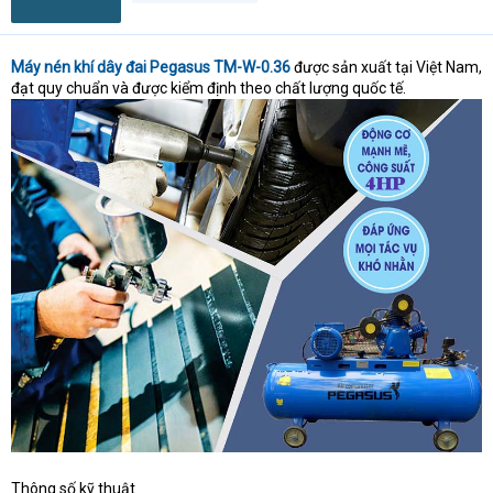
Máy nén khí dây đai Pegasus TM-W-0.36
được sản xuất tại Việt Nam,
đạt quy chuẩn và được kiểm định theo chất lượng quốc tế.
Thông số kỹ thuật