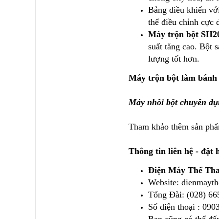
Bảng điều khiển với
thể điều chỉnh cực 
Máy trộn bột SH2
suất tăng cao. Bột 
lượng tốt hơn.
Máy trộn bột làm bánh
Máy nhồi bột chuyên d
Tham khảo thêm sản phẩm
Thông tin liên hệ - đặt 
Điện Máy Thể Th
Website: dienmayt
Tổng Đài: (028) 66
Số điện thoại : 090