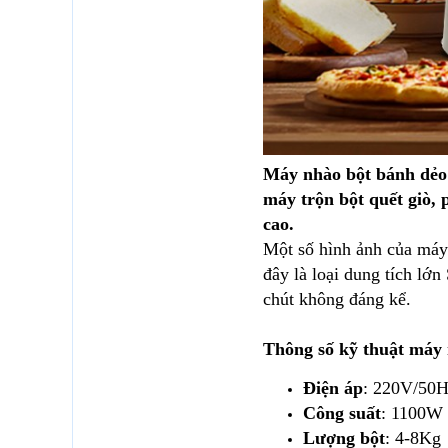
Máy nhào bột bánh dẻo 
máy trộn bột quết giò, p
cao.
Một số hình ảnh của máy
đây là loại dung tích lớ
chút không đáng kể.
Thông số kỹ thuật máy 
Điện áp
: 220V/50
Công suất
: 1100W
Lượng bột
: 4-8Kg