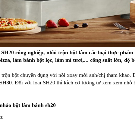
SH20 công nghiệp, nhồi trộn bột làm các loại thực phẩm
izza, làm bánh bột lọc, làm mì tươi,... công suất lớn, độ 
 trộn bột chuyên dụng với nồi xoay mời anh/chị tham khảo. 
n SH30. Đối với loại SH20 thì kích cỡ tương tự xem xem nhỏ 
nhào bột làm bánh sh20
Hz