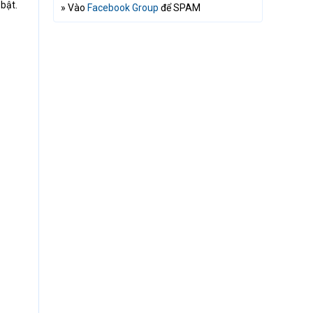
bật.
» Vào
Facebook Group
để SPAM