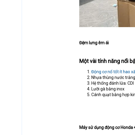
Đệm lưng êm ái
Một vài tính năng nổi 
Động cơ nổ tốt ít hao x
Nhựa thùng nước trắng
Hệ thống đánh lửa: CDI
Lưỡi gà bằng inox
Cánh quạt bằng hợp k
Máy sử dụng động cơ Honda 4