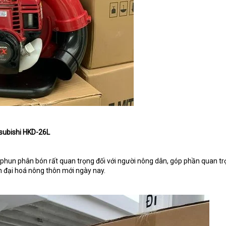
subishi HKD-26L
y phun phân bón rất quan trọng đối với người nông dân, góp phần quan t
n đại hoá nông thôn mới ngày nay.