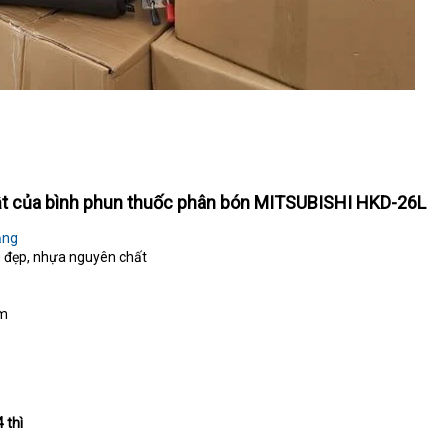
bật của bình phun thuốc phân bón MITSUBISHI HKD-26L
ăng
 đẹp, nhựa nguyên chất
im
 thì