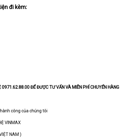
iện đi kèm:
Ệ 0971.62.88.00 ĐỂ ĐƯỢC TƯ VẤN VÀ MIỄN PHÍ CHUYỂN HÀNG
thành công của chúng tôi
HỆ VINMAX
VIỆT NAM )