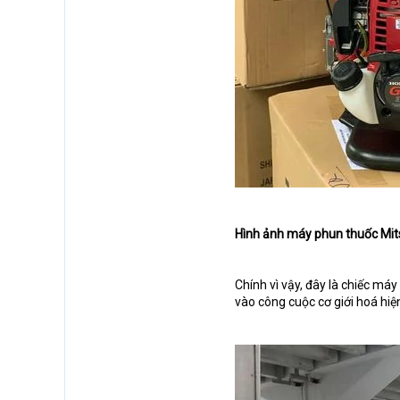
Hình ảnh máy phun thuốc Mit
Chính vì vậy, đây là chiếc má
vào công cuộc cơ giới hoá hiệ