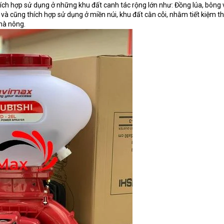
ch hợp sử dụng ở những khu đất canh tác rộng lớn như: Đồng lúa, bông v
v. và cũng thích hợp sử dụng ở miền núi, khu đất cằn cỗi, nhằm tiết kiệm th
nhà nông.