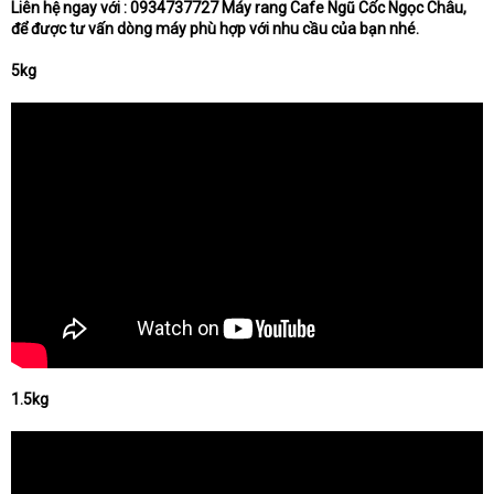
Liên hệ ngay với : 0934737727 Máy rang Cafe Ngũ Cốc Ngọc Châu,
để được tư vấn dòng máy phù hợp với nhu cầu của bạn nhé.
5kg
1.5kg