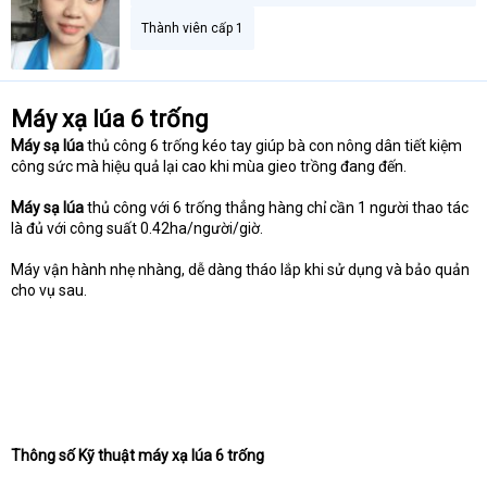
t
Thành viên cấp 1
e
r
Máy xạ lúa 6 trống
Máy sạ lúa
thủ công 6 trống kéo tay giúp bà con nông dân tiết kiệm
công sức mà hiệu quả lại cao khi mùa gieo trồng đang đến.
Máy sạ lúa
thủ công với 6 trống thẳng hàng chỉ cần 1 người thao tác
là đủ với công suất 0.42ha/người/giờ.
Máy vận hành nhẹ nhàng, dễ dàng tháo lắp khi sử dụng và bảo quản
cho vụ sau.
Thông số Kỹ thuật máy xạ lúa 6 trống