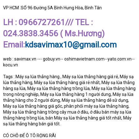
VP HCM :SỐ 96 Đường 5A Bình Hưng Hòa, Bình Tân
LH : 0966727261/// TEL :
024.3838.3456 ( Ms.Hương)
Email:
kdsavimax10@gmail.com
web : savimax.vn --- gobuy.vn-- oshimavietnam.com--yato.com.vn--
kocu.vn
Tags : Máy sạ lúa thẳng hàng , Máy sạ lúa thẳng hàng giá rẻ, Máy sạ
lúa thẳng hàng, Máy sạ lúa thẳng hàng giá rẻ nhất, Máy sạ lúa thẳng
hàng sạ lúa, Máy sạ lúa thẳng hàng trồng lúa, Máy sạ lúa thẳng hàng
trong nông nghiệp, Máy sạ lúa thẳng hàng 1 người dung, Máy sạ lúa
thẳng hàng cho 2 người dùng, Máy sạ lúa thẳng hàng dễ sữ dụng,
Máy sạ lúa thẳng hàng giá gốc, phân phối máy sạ lúa thẳng hàng,
Máy sạ lúa thẳng hàng trồng cây mua ở đâu, ở đâu bán máy sạ lúa
thẳng hàng trồng lúa, bán Máy sạ lúa thẳng hàng giá tốt nhất, Máy
sạ lúa thẳng hàng bán giá tốt.
CÓ CHỖ ĐỂ Ô TÔ RỘNG RÃI