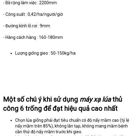
- Bề rộng làm việc : 2200mm
- Công suất : 0,42/ha/người/giờ
- Đường kính lỗ rơi : 9mm
- Hàng cách hàng : 160-180mm
Lượng giống gieo : 50-150kg/ha
Một số chú ý khi sử dụng
máy xạ lúa
thủ
công 6 trống để đạt hiệu quả cao nhất
Chọn lúa giống phải đạt tiêu chuẩn có độ nẩy mầm cao (tỷ lệ
nẩy mầm trên 85%), không lẫn tạp, không mang mầm bệnh
cần thử độ nẩy mầm trước khi gieo.