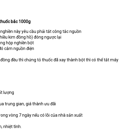
thuốc bắc 1000g
nghiền này yêu cầu phải tắt công tắc nguồn
hiều kim đồng hồ) đóng ngược lại
ong hộp nghiền bột
 đó cắm nguồn điện
đồng đều thì chứng tỏ thuốc đã xay thành bột thì có thể tắt máy
t lượng
ua trung gian, giá thành ưu đãi
trong vòng 7 ngày nếu có lỗi của nhà sản xuất
 nhiệt tình.