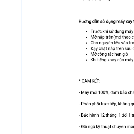
Hướng dẫn sử dụng máy xay 
Trước khi sử dụng máy 
Mở nắp trên(mở theo c
Cho nguyên liệu vào tr
Đậy chặt nắp trên sau
Mở công tắc hẹn giờ
Khi tiếng xoay của máy 
* CAM KẾT:
- Máy mới 100%, đảm bảo chấ
- Phân phối trực tiếp, không q
- Bảo hành 12 tháng, 1 đổi 1 
- Đội ngũ kỹ thuật chuyên môn,