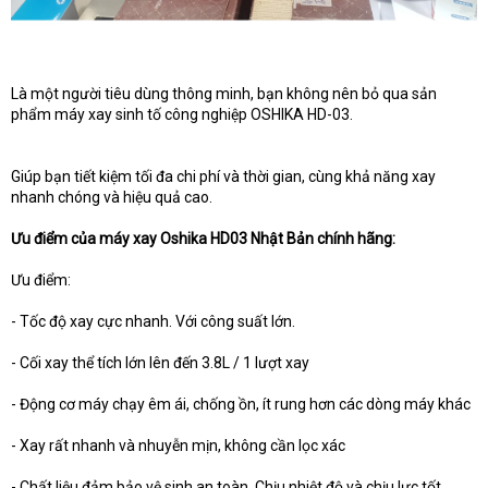
Là một người tiêu dùng thông minh, bạn không nên bỏ qua sản
phẩm máy xay sinh tố công nghiệp OSHIKA HD-03.
Giúp bạn tiết kiệm tối đa chi phí và thời gian, cùng khả năng xay
nhanh chóng và hiệu quả cao.
Ưu điểm của máy xay Oshika HD03 Nhật Bản chính hãng:
Ưu điểm:
- Tốc độ xay cực nhanh. Với công suất lớn.
- Cối xay thể tích lớn lên đến 3.8L / 1 lượt xay
- Động cơ máy chạy êm ái, chống ồn, ít rung hơn các dòng máy khác
- Xay rất nhanh và nhuyễn mịn, không cần lọc xác
- Chất liệu đảm bảo vệ sinh an toàn. Chịu nhiệt độ và chịu lực tốt