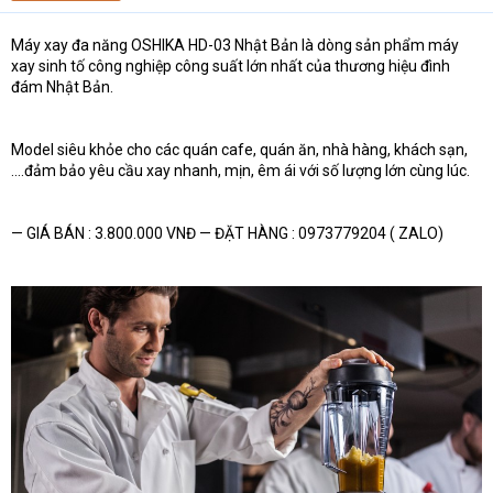
t
e
Máy xay đa năng OSHIKA HD-03 Nhật Bản là dòng sản phẩm máy
r
xay sinh tố công nghiệp công suất lớn nhất của thương hiệu đình
đám Nhật Bản.
Model siêu khỏe cho các quán cafe, quán ăn, nhà hàng, khách sạn,
....đảm bảo yêu cầu xay nhanh, mịn, êm ái với số lượng lớn cùng lúc.
— GIÁ BÁN : 3.800.000 VNĐ — ĐẶT HÀNG : 0973779204 ( ZALO)