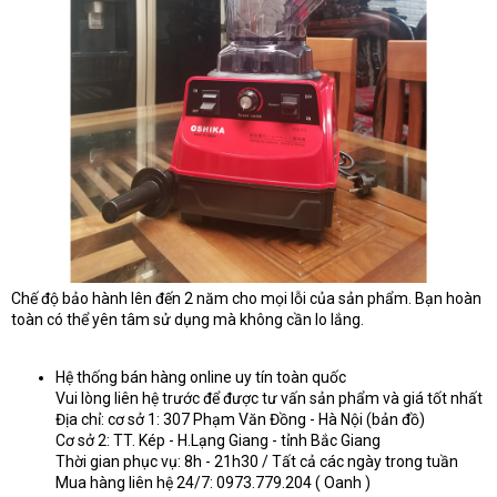
Chế độ bảo hành lên đến 2 năm cho mọi lỗi của sản phẩm. Bạn hoàn
toàn có thể yên tâm sử dụng mà không cần lo lắng.
Hệ thống bán hàng online uy tín toàn quốc
Vui lòng liên hệ trước để được tư vấn sản phẩm và giá tốt nhất
Địa chỉ: cơ sở 1: 307 Phạm Văn Đồng - Hà Nội (bản đồ)
Cơ sở 2: TT. Kép - H.Lạng Giang - tỉnh Bắc Giang
Thời gian phục vụ: 8h - 21h30 / Tất cả các ngày trong tuần
Mua hàng liên hệ 24/7: 0973.779.204 ( Oanh )