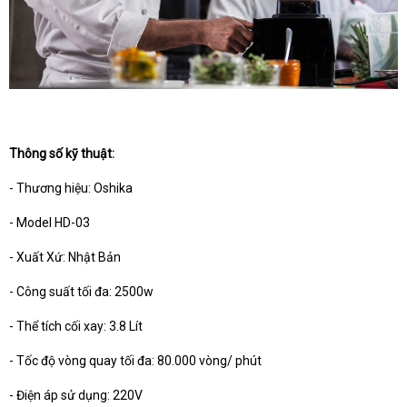
Thông số kỹ thuật:
- Thương hiệu: Oshika
- Model HD-03
- Xuất Xứ: Nhật Bản
- Công suất tối đa: 2500w
- Thể tích cối xay: 3.8 Lít
- Tốc độ vòng quay tối đa: 80.000 vòng/ phút
- Điện áp sử dụng: 220V