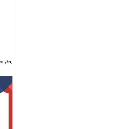
 suyễn,