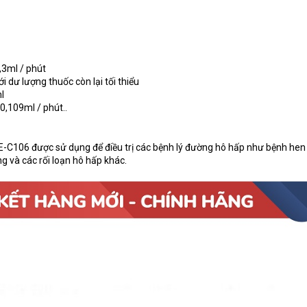
,3ml / phút
i dư lượng thuốc còn lại tối thiểu
l
0,109ml / phút..
C106 được sử dụng để điều trị các bệnh lý đường hô hấp như bệnh hen
g và các rối loạn hô hấp khác.