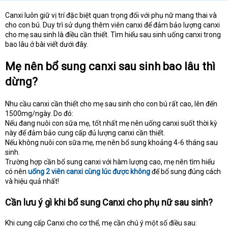
Canxi luôn giữ vị trí đặc biệt quan trọng đối với phụ nữ mang thai và
cho con bú. Duy trì sử dụng thêm viên canxi để đảm bảo lượng canxi
cho mẹ sau sinh là điều cần thiết. Tìm hiểu sau sinh uống canxi trong
bao lâu ở bài viết dưới đây.
Mẹ nên bổ sung canxi sau sinh bao lâu thì
dừng?
Nhu cầu canxi cần thiết cho mẹ sau sinh cho con bú rất cao, lên đến
1500mg/ngày. Do đó:
Nếu đang nuôi con sữa mẹ, tốt nhất mẹ nên uống canxi suốt thời kỳ
này để đảm bảo cung cấp đủ lượng canxi cần thiết.
Nếu không nuôi con sữa mẹ, mẹ nên bổ sung khoảng 4-6 tháng sau
sinh.
Trường hợp cần bổ sung canxi với hàm lượng cao, mẹ nên tìm hiểu
có nên
uống 2 viên canxi cùng lúc được không
để bổ sung đúng cách
và hiệu quả nhất!
Cần lưu ý gì khi bổ sung Canxi cho phụ nữ sau sinh?
Khi cung cấp Canxi cho cơ thể, mẹ cần chú ý một số điều sau: