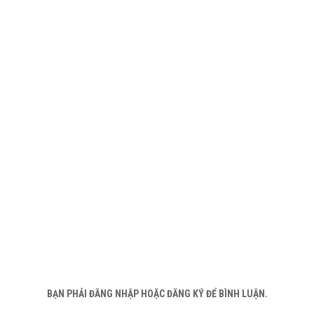
BẠN PHẢI ĐĂNG NHẬP HOẶC ĐĂNG KÝ ĐỂ BÌNH LUẬN.