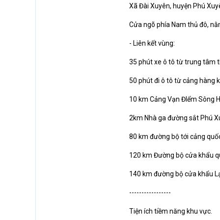
Xã Đài Xuyên, huyện Phú Xuyê
Cửa ngõ phía Nam thủ đô, nằm
- Liên kết vùng:
35 phút xe ô tô từ trung tâm t
50 phút đi ô tô từ cảng hàng 
10 km Cảng Vạn ĐIểm Sông H
2km Nhà ga đường sắt Phú X
80 km đường bộ tới cảng quốc
120 km Đường bộ cửa khẩu qu
140 km đường bộ cửa khẩu L
-----------------
Tiện ích tiềm năng khu vực.