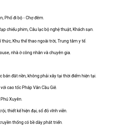
ên, Phố đi bộ - Chợ đêm.
 Rạp chiếu phim, Câu lạc bộ nghệ thuật, Khách sạn.
í thức, Khu thể thao ngoài trời, Trung tâm y tế.
house, nhà ờ công nhân và chuyên gia.
 bán đăt nền, không phải xây tại thời điểm hiện tại.
 với cao tốc Pháp Vân Cầu Giẽ.
n Phú Xuyên.
rội, thiết kế hiện đại, sổ đỏ vĩnh viễn.
ruyền thống có bề dày phát triển.