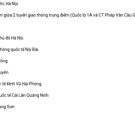
n, Hà Nội.
 giữa 2 tuyến giao thông trọng điểm (Quốc lộ 1A và CT Pháp Vân Cầu Gi
hủ đô Hà Nội.
không quốc tế Nội Bài.
ồng.
uyên.
 tế Đình Vũ Hải Phòng.
ốc tế Cái Lân Quảng Ninh.
ạng Sơn.