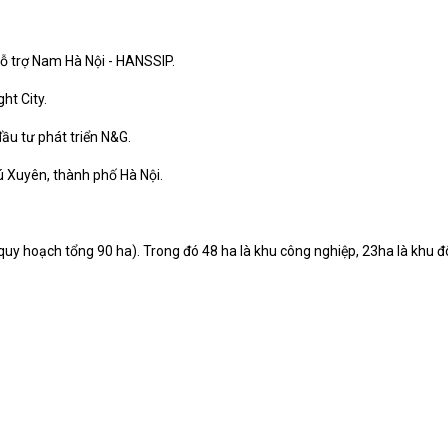
ỗ trợ Nam Hà Nội - HANSSIP.
ht City.
ầu tư phát triển N&G.
hú Xuyên, thành phố Hà Nội.
quy hoạch tổng 90 ha). Trong đó 48 ha là khu công nghiệp, 23ha là khu đô