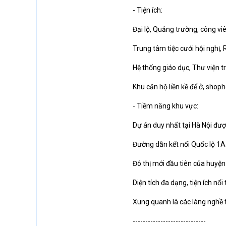
- Tiện ích:
Đại lộ, Quảng trường, công vi
Trung tâm tiệc cưới hội nghị,
Hệ thống giáo dục, Thư viện tr
Khu căn hộ liền kề để ở, shop
- Tiềm năng khu vực:
Dự án duy nhất tại Hà Nội được
Đường dẫn kết nối Quốc lộ 1A
Đô thị mới đầu tiên của huyệ
Diện tích đa dạng, tiện ích nổi t
Xung quanh là các làng nghề t
-----------------------------