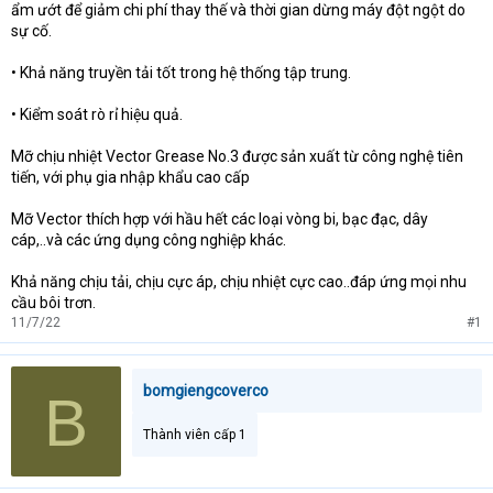
ẩm ướt để giảm chi phí thay thế và thời gian dừng máy đột ngột do
sự cố.
• Khả năng truyền tải tốt trong hệ thống tập trung.
• Kiểm soát rò rỉ hiệu quả.
Mỡ chịu nhiệt Vector Grease No.3 được sản xuất từ công nghệ tiên
tiến, với phụ gia nhập khẩu cao cấp
Mỡ Vector thích hợp với hầu hết các loại vòng bi, bạc đạc, dây
cáp,..và các ứng dụng công nghiệp khác.
Khả năng chịu tải, chịu cực áp, chịu nhiệt cực cao..đáp ứng mọi nhu
cầu bôi trơn.
11/7/22
#1
bomgiengcoverco
B
Thành viên cấp 1