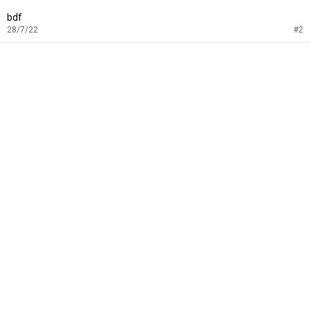
bdf
28/7/22
#2