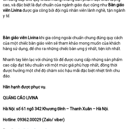
cao, và đặc biệt là đạt chuẩn của ngành giáo dục cũng như
Bàn giáo
viên Livina
được gia công bởi đội ngũ nhân viên lành nghề, tận ngành
y tế.
Bàn giáo viên Livina
khi gia công ngoài chuẩn chung đúng quy cách
của một chiếc bàn giáo viên sẽ tham khảo mong muốn của khách
hàng sử dụng, để cho ra những chiếc bàn ưng ý nhất, tiện ích nhất.
Nhanh tay liên lạc với chúng tôi để được cung cấp nhứng sản phẩm
cao cấp đạt tiêu chuẩn với một mức giá phù hợp nhất, đồng thời
được hưởng một chế độ chăm sóc hậu mãi đặc biệt nhiệt tình chu
đáo.
Hân hạnh được phục vụ.
QUẢNG CÁO LIVINA
Hà Nội: số 61 ngõ 342 Khương Đình – Thanh Xuân – Hà Nội.
Hotline: 09362.00029 (Zalo/ viber)