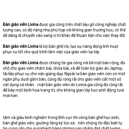
Bàn giáo viên Livina
được gia công trên chất liệu gỗ công nghiệp chất
lượng cao, có độ nặng nhẹ phù hợp với không gian trường học, có thể
dễ dàng di chuyển vào sang vị trí khác để thuận tiện cho việc thay đổi.
Bàn giáo viên Livina
là bộ bàn ghế rời, tạo sự năng động linh hoạt
phục vụ tốt cho quá trình làm việc của giáo viên tại lớp.
Bàn giáo viên Livina
được chúng tôi gia công với bề mặt bàn rộng, đủ
chỗ cho giáo viên chấm bài, chữa bài, và để toàn bộ giáo án, laptop,
tài liệu phục vụ cho việc giảng dạy. Ngoài ra bàn giáo viên còn có một
ngăn phụ dưới gầm bàn, cũng đủ rộng rãi cho giáo viên cất một số
vật dụng cá nhân… mặt bàn giáo viên do Livina gia công đủ rộng rãi
để bày một bình hoa trang trí, cho không gian lớp học sinh động tươi
mới hơn.
tâm và giàu kinh nghiệm trong lĩnh vực thi công bàn ghế học sinh,
bàn ghế giáo viên, giường tầng ký túc xá… nên chúng tôi đặc biệt tự
tin cung cấp cho quý khách hàng những sản phẩm đạt chất lượng