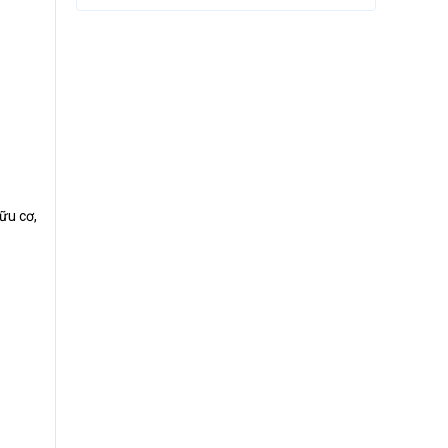
ữu cơ,