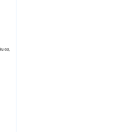
ữu cơ,