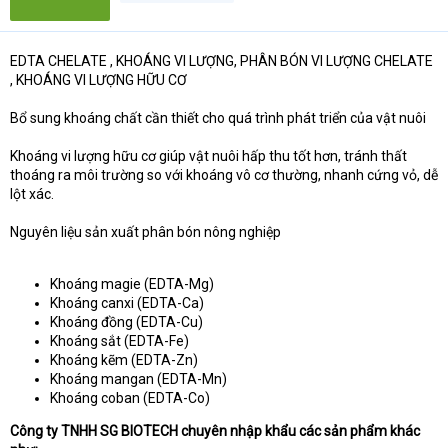
EDTA CHELATE , KHOÁNG VI LƯỢNG, PHÂN BÓN VI LƯỢNG CHELATE
, KHOÁNG VI LƯỢNG HỮU CƠ
Bổ sung khoáng chất cần thiết cho quá trình phát triển của vật nuôi
Khoáng vi lượng hữu cơ giúp vật nuôi hấp thu tốt hơn, tránh thất
thoáng ra môi trường so với khoáng vô cơ thường, nhanh cứng vỏ, dễ
lột xác.
Nguyên liệu sản xuất phân bón nông nghiệp
Khoáng magie (EDTA-Mg)
Khoáng canxi (EDTA-Ca)
Khoáng đồng (EDTA-Cu)
Khoáng sắt (EDTA-Fe)
Khoáng kẽm (EDTA-Zn)
Khoáng mangan (EDTA-Mn)
Khoáng coban (EDTA-Co)
Công ty TNHH SG BIOTECH chuyên nhập khẩu các sản phẩm khác