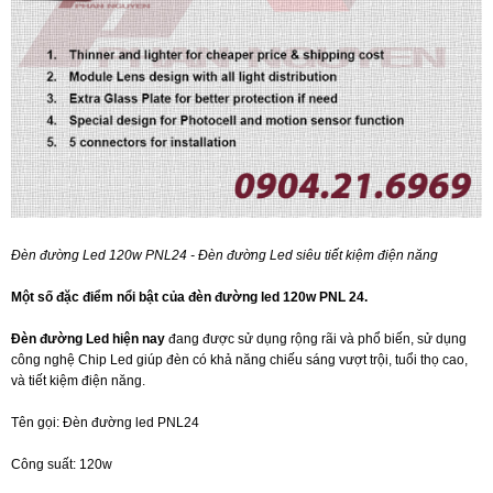
Đèn đường Led 120w PNL24 - Đèn đường Led siêu tiết kiệm điện năng
Một số đặc điểm nổi bật của đèn đường led 120w PNL 24.
Đèn đường Led hiện nay
đang được sử dụng rộng rãi và phổ biến, sử dụng
công nghệ Chip Led giúp đèn có khả năng chiếu sáng vượt trội, tuổi thọ cao,
và tiết kiệm điện năng.
Tên gọi: Đèn đường led PNL24
Công suất: 120w