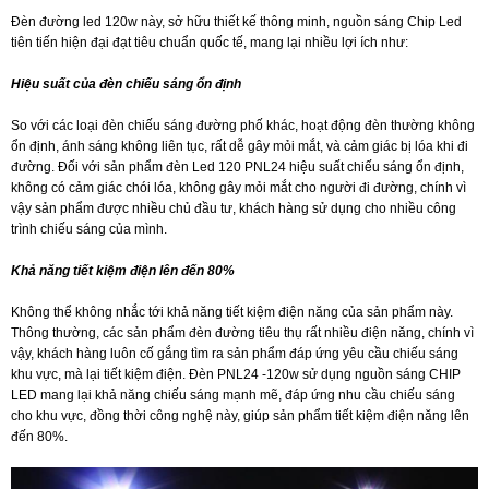
Đèn đường led 120w này, sở hữu thiết kế thông minh, nguồn sáng Chip Led
tiên tiến hiện đại đạt tiêu chuẩn quốc tế, mang lại nhiều lợi ích như:
Hiệu suất của đèn chiếu sáng ổn định
So với các loại đèn chiếu sáng đường phố khác, hoạt động đèn thường không
ổn định, ánh sáng không liên tục, rất dễ gây mỏi mắt, và cảm giác bị lóa khi đi
đường. Đối với sản phẩm đèn Led 120 PNL24 hiệu suất chiếu sáng ổn định,
không có cảm giác chói lóa, không gây mỏi mắt cho người đi đường, chính vì
vậy sản phẩm được nhiều chủ đầu tư, khách hàng sử dụng cho nhiều công
trình chiếu sáng của mình.
Khả năng tiết kiệm điện lên đến 80%
Không thể không nhắc tới khả năng tiết kiệm điện năng của sản phẩm này.
Thông thường, các sản phẩm đèn đường tiêu thụ rất nhiều điện năng, chính vì
vậy, khách hàng luôn cố gắng tìm ra sản phẩm đáp ứng yêu cầu chiếu sáng
khu vực, mà lại tiết kiệm điện. Đèn PNL24 -120w sử dụng nguồn sáng CHIP
LED mang lại khả năng chiếu sáng mạnh mẽ, đáp ứng nhu cầu chiếu sáng
cho khu vực, đồng thời công nghệ này, giúp sản phẩm tiết kiệm điện năng lên
đến 80%.