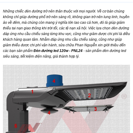
Những chiếc đèn đường trở nên thân thuộc với mọi người. Về cơ bản chúng
không chỉ giúp đường phố trở nên sáng rõ, không gian trở nên lung linh, huyền
ảo về đêm, mà chúng còn mang ý nghĩa lớn lao cao cả hơn, đó là giúp giảm
thiểu tai nạn giao thông khi trời tối, các tệ nạn xã hội. Việc lựa chọn đèn đường
đáp ứng nhu cầu chiếu sáng từng khu vực, cũng như giảm được chi phí là điều
khách hàng quan tâm. Nhằm đáp ứng nhu cầu chiếu sáng, cũng như giúp
giảm thiểu được chi phí vận hành, sửa chữa Phan Nguyễn xin giới thiệu đến
các bạn sản phẩm
Đèn đường led 120w - PNL24
- sản phẩm đèn đường led
siêu sáng, tiết kiệm điện năng, giá thành hợp lý.