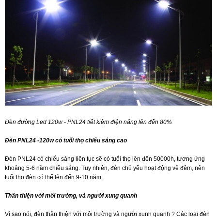
Đèn đường Led 120w - PNL24 tiết kiệm điện năng lên đến 80%
Đèn PNL24 -120w có tuổi thọ chiếu sáng cao
Đèn PNL24 có chiếu sáng liên tục sẽ có tuổi thọ lên đến 50000h, tương ứng
khoảng 5-6 năm chiếu sáng. Tuy nhiên, đèn chủ yếu hoạt động về đêm, nên
tuổi thọ đèn có thể lên đến 9-10 năm.
Thân thiện với môi trường, và người xung quanh
Vì sao nói, đèn thân thiện với môi trường và người xunh quanh ? Các loại đèn