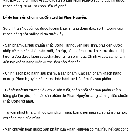
Vậy hãy cũng tìm hiểu vì sao các sản phẩm Phan Nguyễn cung cấp lại được
khách hàng ưu ái lựa chọn đến vậy nhé !
Lý do bạn nên chọn mua đèn Led tại Phan Nguyễn:
Sở dĩ Phan Nguyễn có được lượng khách hàng đông đảo, sự tin tưởng của
khách hàng bởi những lý do dưới đây:
- Sản phẩm đạt tiêu chuẩn chất lượng: Từ nguyên liệu, linh, phụ kiện được
nhập về cho đến khâu sản xuất, lắp ráp, sản phẩm trước khi được đưa ra thị
trường đều được kiểm soát chất lượng nghiêm ngặt. Chính vì vậy, sản phẩm
đến tay khách hàng luôn được đảm bảo tốt nhất.
- Chính sách bảo hành sau khi mua sản phẩm: Các sản phẩm khách hàng
mua tại Phan Nguyễn đều được bảo hành từ 1-3 năm tùy sản phẩm.
- Giá tốt nhất thị trường: là đơn vị sản xuất, phân phối các sản phẩm chính
hãng giá tận gốc, nên các sản phẩm do Phan Nguyễn cung cấp đạt tiêu chuẩn
chất lượng tốt nhất.
- Tư vấn nhiệt tình, am hiểu sản phẩm, giúp bạn chọn mua sản phẩm phù hợp
với công trình của mình.
- Vận chuyển toàn quốc: Sản phẩm của Phan Nguyễn có mặt hầu hết các công