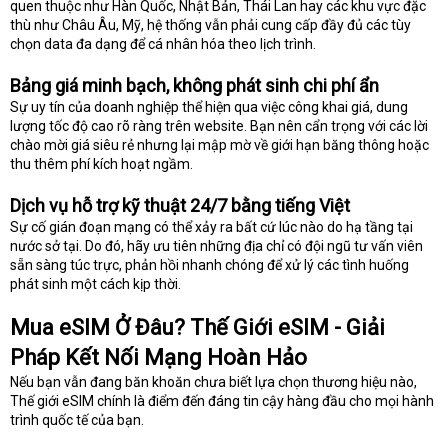
quen thuộc như Hàn Quốc, Nhật Bản, Thái Lan hay các khu vực đặc
thù như Châu Âu, Mỹ, hệ thống vẫn phải cung cấp đầy đủ các tùy
chọn data đa dạng để cá nhân hóa theo lịch trình.
Bảng giá minh bạch, không phát sinh chi phí ẩn
Sự uy tín của doanh nghiệp thể hiện qua việc công khai giá, dung
lượng tốc độ cao rõ ràng trên website. Bạn nên cẩn trọng với các lời
chào mời giá siêu rẻ nhưng lại mập mờ về giới hạn băng thông hoặc
thu thêm phí kích hoạt ngầm.
Dịch vụ hỗ trợ kỹ thuật 24/7 bằng tiếng Việt
Sự cố gián đoạn mạng có thể xảy ra bất cứ lúc nào do hạ tầng tại
nước sở tại. Do đó, hãy ưu tiên những địa chỉ có đội ngũ tư vấn viên
sẵn sàng túc trực, phản hồi nhanh chóng để xử lý các tình huống
phát sinh một cách kịp thời.
Mua eSIM Ở Đâu? Thế Giới eSIM - Giải
Pháp Kết Nối Mạng Hoàn Hảo
Nếu bạn vẫn đang băn khoăn chưa biết lựa chọn thương hiệu nào,
Thế giới eSIM chính là điểm đến đáng tin cậy hàng đầu cho mọi hành
trình quốc tế của bạn.