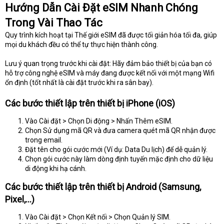
Hướng Dẫn Cài Đặt eSIM Nhanh Chóng
Trong Vài Thao Tác
Quy trình kích hoạt tại Thế giới eSIM đã được tối giản hóa tối đa, giúp
mọi du khách đều có thể tự thực hiện thành công.
Lưu ý quan trọng trước khi cài đặt: Hãy đảm bảo thiết bị của bạn có
hỗ trợ công nghệ eSIM và máy đang được kết nối với một mạng Wifi
ổn định (tốt nhất là cài đặt trước khi ra sân bay).
Các bước thiết lập trên thiết bị iPhone (iOS)
Vào Cài đặt > Chọn Di động > Nhấn Thêm eSIM.
Chọn Sử dụng mã QR và đưa camera quét mã QR nhận được
trong email.
Đặt tên cho gói cước mới (Ví dụ: Data Du lịch) để dễ quản lý.
Chọn gói cước này làm dòng định tuyến mặc định cho dữ liệu
di động khi hạ cánh.
Các bước thiết lập trên thiết bị Android (Samsung,
Pixel,...)
Vào Cài đặt > Chọn Kết nối > Chọn Quản lý SIM.