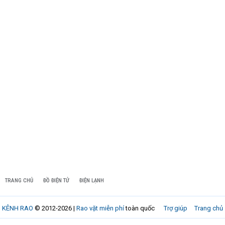
TRANG CHỦ
ĐỒ ĐIỆN TỬ
ĐIỆN LẠNH
KÊNH RAO
© 2012-2026 |
Rao vặt miễn phí
toàn quốc
Trợ giúp
Trang chủ