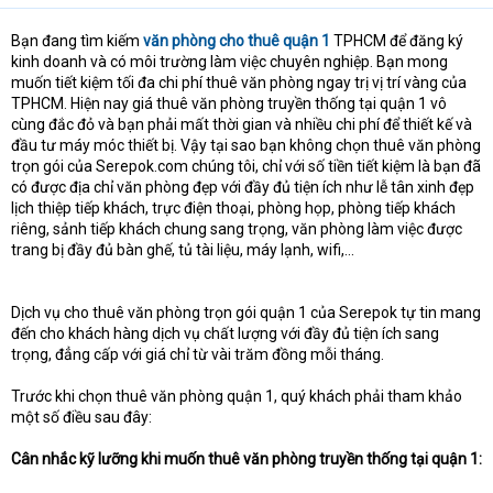
Bạn đang tìm kiếm
văn phòng cho thuê quận 1
TPHCM để đăng ký
kinh doanh và có môi trường làm việc chuyên nghiệp. Bạn mong
muốn tiết kiệm tối đa chi phí thuê văn phòng ngay trị vị trí vàng của
TPHCM. Hiện nay giá thuê văn phòng truyền thống tại quận 1 vô
cùng đắc đỏ và bạn phải mất thời gian và nhiều chi phí để thiết kế và
đầu tư máy móc thiết bị. Vậy tại sao bạn không chọn thuê văn phòng
trọn gói của Serepok.com chúng tôi, chỉ với số tiền tiết kiệm là bạn đã
có được địa chỉ văn phòng đẹp với đầy đủ tiện ích như lễ tân xinh đẹp
lịch thiệp tiếp khách, trực điện thoại, phòng họp, phòng tiếp khách
riêng, sảnh tiếp khách chung sang trọng, văn phòng làm việc được
trang bị đầy đủ bàn ghế, tủ tài liệu, máy lạnh, wifi,…
Dịch vụ cho thuê văn phòng trọn gói quận 1 của Serepok tự tin mang
đến cho khách hàng dịch vụ chất lượng với đầy đủ tiện ích sang
trọng, đẳng cấp với giá chỉ từ vài trăm đồng mỗi tháng.
Trước khi chọn thuê văn phòng quận 1, quý khách phải tham khảo
một số điều sau đây:
Cân nhắc kỹ lưỡng khi muốn thuê văn phòng truyền thống tại quận 1: