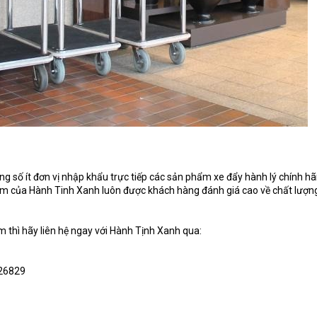
g số ít đơn vị nhập khẩu trực tiếp các sản phẩm xe đẩy hành lý chính hã
 của Hành Tinh Xanh luôn được khách hàng đánh giá cao về chất lượng,
thì hãy liên hệ ngay với Hành Tịnh Xanh qua:
026829