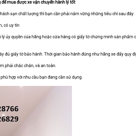
g để mua được xe vận chuyển hành lý tốt
hách sạn chất lượng thì bạn cần phải nắm vững những tiêu chí sau đây:
, có uy tín
đại lý ủy quyền của hãng hoặc cửa hàng có giấy tờ chứng minh sản phẩm 
ầy đủ giấy tờ bảo hành. Thời gian bảo hành đúng như hãng xe đẩy quy đị
ẩm phải chắc chắn, và an toàn.
i phù hợp với nhu cầu bạn đang cần sử dụng.