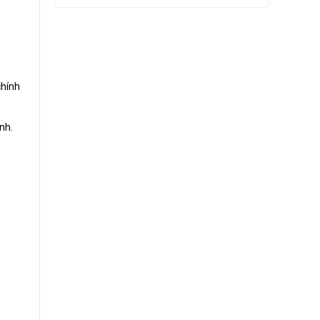
chính
nh.