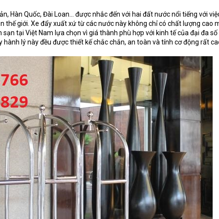
ản, Hàn Quốc, Đài Loan… được nhắc đến với hai đất nước nổi tiếng với việ
ên thế giới. Xe đẩy xuất xứ từ các nước này không chỉ có chất lượng cao
sạn tại Việt Nam lựa chọn vì giá thành phù hợp với kinh tế của đại đa số
hành lý này đều được thiết kế chắc chắn, an toàn và tính cơ động rất ca