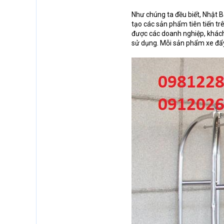
Như chúng ta đều biết, Nhật B
tạo các sản phẩm tiên tiến tr
được các doanh nghiệp, khách 
sử dụng. Mỗi sản phẩm xe đẩy 