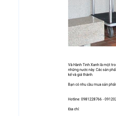
Và Hành Tinh Xanh là một tron
những nước này. Các sản phẩm
kế và giá thành.
Bạn có nhu cầu mua sản phẩm 
Hotline: 0981228766 - 0912
Địa chỉ: