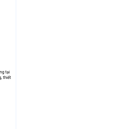
ng tại
 thiết