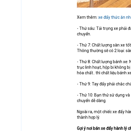
Xem thêm:
xe đẩy thức ăn n
- Thứ sáu: Tải trọng xe phải 
chuyển.
- Thứ 7: Chất lượng sàn xe tốt
Thông thường sẽ có 2 loại: s
- Thứ 8: Chất lượng bánh xe: 
trục linh hoạt, hộp bi không 
hóa chất.. thì chất liệu bánh 
- Thứ 9: Tay đẩy phải chắc chắ
- Thứ 10: Bạn thử sử dụng và 
chuyển dễ dàng.
Ngoài ra, một chiếc xe đẩy hà
thành hợp lý.
Gợi ý nơi bán xe đẩy hành lý c