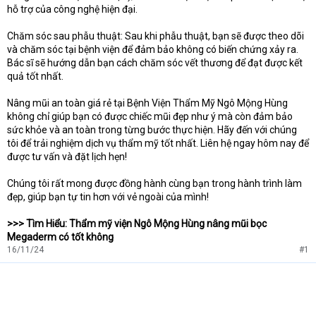
hỗ trợ của công nghệ hiện đại.
Chăm sóc sau phẫu thuật: Sau khi phẫu thuật, bạn sẽ được theo dõi
và chăm sóc tại bệnh viện để đảm bảo không có biến chứng xảy ra.
Bác sĩ sẽ hướng dẫn bạn cách chăm sóc vết thương để đạt được kết
quả tốt nhất.
Nâng mũi an toàn giá rẻ tại Bệnh Viện Thẩm Mỹ Ngô Mộng Hùng
không chỉ giúp bạn có được chiếc mũi đẹp như ý mà còn đảm bảo
sức khỏe và an toàn trong từng bước thực hiện. Hãy đến với chúng
tôi để trải nghiệm dịch vụ thẩm mỹ tốt nhất. Liên hệ ngay hôm nay để
được tư vấn và đặt lịch hẹn!
Chúng tôi rất mong được đồng hành cùng bạn trong hành trình làm
đẹp, giúp bạn tự tin hơn với vẻ ngoài của mình!
>>> Tìm Hiểu: Thẩm mỹ viện Ngô Mộng Hùng nâng mũi bọc
Megaderm có tốt không
16/11/24
#1