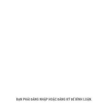
BẠN PHẢI ĐĂNG NHẬP HOẶC ĐĂNG KÝ ĐỂ BÌNH LUẬN.