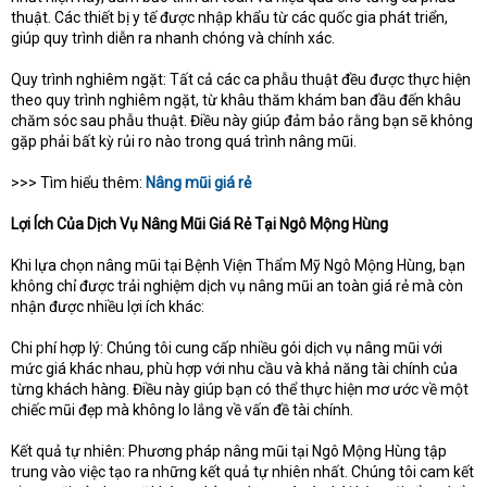
thuật. Các thiết bị y tế được nhập khẩu từ các quốc gia phát triển,
giúp quy trình diễn ra nhanh chóng và chính xác.
Quy trình nghiêm ngặt: Tất cả các ca phẫu thuật đều được thực hiện
theo quy trình nghiêm ngặt, từ khâu thăm khám ban đầu đến khâu
chăm sóc sau phẫu thuật. Điều này giúp đảm bảo rằng bạn sẽ không
gặp phải bất kỳ rủi ro nào trong quá trình nâng mũi.
>>> Tìm hiểu thêm:
Nâng mũi giá rẻ
Lợi Ích Của Dịch Vụ Nâng Mũi Giá Rẻ Tại Ngô Mộng Hùng
Khi lựa chọn nâng mũi tại Bệnh Viện Thẩm Mỹ Ngô Mộng Hùng, bạn
không chỉ được trải nghiệm dịch vụ nâng mũi an toàn giá rẻ mà còn
nhận được nhiều lợi ích khác:
Chi phí hợp lý: Chúng tôi cung cấp nhiều gói dịch vụ nâng mũi với
mức giá khác nhau, phù hợp với nhu cầu và khả năng tài chính của
từng khách hàng. Điều này giúp bạn có thể thực hiện mơ ước về một
chiếc mũi đẹp mà không lo lắng về vấn đề tài chính.
Kết quả tự nhiên: Phương pháp nâng mũi tại Ngô Mộng Hùng tập
trung vào việc tạo ra những kết quả tự nhiên nhất. Chúng tôi cam kết