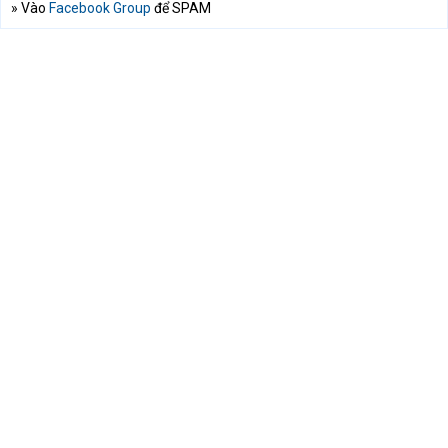
» Vào
Facebook Group
để SPAM