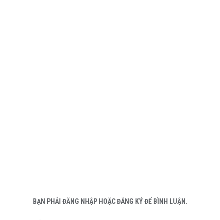
BẠN PHẢI ĐĂNG NHẬP HOẶC ĐĂNG KÝ ĐỂ BÌNH LUẬN.