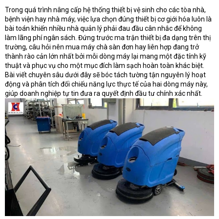
t
Trong quá trình nâng cấp hệ thống thiết bị vệ sinh cho các tòa nhà,
e
bệnh viện hay nhà máy, việc lựa chọn đúng thiết bị cơ giới hóa luôn là
r
bài toán khiến nhiều nhà quản lý phải đau đầu cân nhắc để không
làm lãng phí ngân sách. Đứng trước ma trận thiết bị đa dạng trên thị
trường, câu hỏi nên mua máy chà sàn đơn hay liên hợp đang trở
thành rào cản lớn nhất bởi mỗi dòng máy lại mang một đặc tính kỹ
thuật và phục vụ cho một mục đích làm sạch hoàn toàn khác biệt.
Bài viết chuyên sâu dưới đây sẽ bóc tách tường tận nguyên lý hoạt
động và phân tích đối chiếu năng lực thực tế của hai dòng máy này,
giúp doanh nghiệp tự tin đưa ra quyết định đầu tư chính xác nhất.