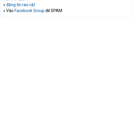
»
đăng tin rao vặt
» Vào
Facebook Group
để SPAM