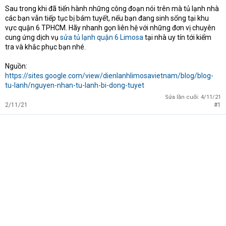
Sau trong khi đã tiến hành những công đoạn nói trên mà tủ lạnh nhà
các bạn vẫn tiếp tục bị bám tuyết, nếu bạn đang sinh sống tại khu
vực quận 6 TPHCM. Hãy nhanh gọn liên hệ với những đơn vị chuyên
cung ứng dịch vụ
sửa tủ lạnh quận 6 Limosa
tại nhà uy tín tới kiểm
tra và khắc phục bạn nhé.
Nguồn:
https://sites.google.com/view/dienlanhlimosavietnam/blog/blog-
tu-lanh/nguyen-nhan-tu-lanh-bi-dong-tuyet
Sửa lần cuối:
4/11/21
2/11/21
#1