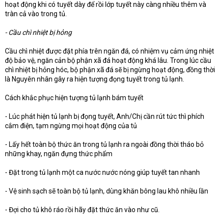
hoạt động khi có tuyết dày để rồi lớp tuyết này càng nhiều thêm và
tràn cả vào trong tủ.
- Cầu chì nhiệt bị hỏng
Cầu chì nhiệt được đặt phía trên ngăn đá, có nhiệm vụ cảm ứng nhiệt
độ bảo vệ, ngăn cản bộ phận xã đá hoạt động khá lâu. Trong lúc cầu
chì nhiệt bị hỏng hóc, bộ phận xã đá sẽ bị ngừng hoạt động, đồng thời
là Nguyên nhân gây ra hiện tượng đọng tuyết trong tủ lạnh.
Cách khắc phục hiện tượng tủ lạnh bám tuyết
- Lúc phát hiện tủ lạnh bị đọng tuyết, Anh/Chị cần rút tức thì phích
cắm điện, tạm ngừng mọi hoạt động của tủ
- Lấy hết toàn bộ thức ăn trong tủ lạnh ra ngoài đồng thời tháo bỏ
những khay, ngăn đựng thức phẩm
- Đặt trong tủ lạnh một ca nước nước nóng giúp tuyết tan nhanh
- Vệ sinh sạch sẽ toàn bộ tủ lạnh, dùng khăn bông lau khô nhiều lần
- Đợi cho tủ khô ráo rồi hãy đặt thức ăn vào như cũ.