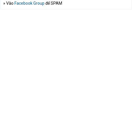
» Vào
Facebook Group
để SPAM