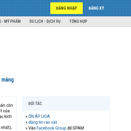
ĐĂNG NHẬP
ĐĂNG KÝ
 - MỸ PHẨM
DU LỊCH - DỊCH VỤ
TỔNG HỢP
hà màng
ĐỐI TÁC
chắn côn
ất của
i, kích
»
ỔN ÁP LIOA
»
đăng tin rao vặt
 nhất),
» Vào
Facebook Group
để SPAM