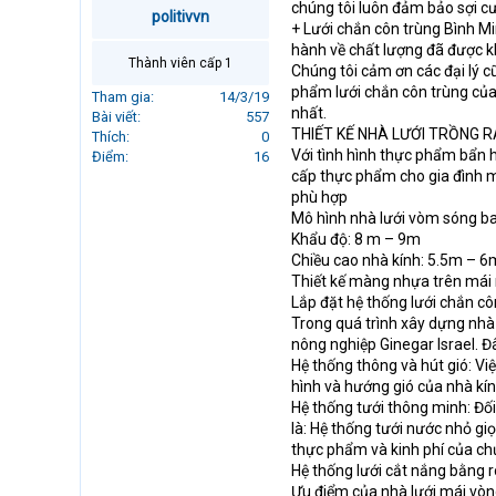
chúng tôi luôn đảm bảo sợi c
r
politivvn
+ Lưới chắn côn trùng Bình M
t
hành về chất lượng đã được k
e
Thành viên cấp 1
Chúng tôi cảm ơn các đại lý 
r
phẩm lưới chắn côn trùng của 
Tham gia
14/3/19
nhất.
Bài viết
557
THIẾT KẾ NHÀ LƯỚI TRỒNG 
Thích
0
Với tình hình thực phẩm bẩn h
Điểm
16
cấp thực phẩm cho gia đình mì
phù hợp
Mô hình nhà lưới vòm sóng b
Khẩu độ: 8 m – 9m
Chiều cao nhà kính: 5.5m – 6
Thiết kế màng nhựa trên mái 
Lắp đặt hệ thống lưới chắn c
Trong quá trình xây dựng nhà 
nông nghiệp Ginegar Israel. Đ
Hệ thống thông và hút gió: Việ
hình và hướng gió của nhà kín
Hệ thống tưới thông minh: Đối
là: Hệ thống tưới nước nhỏ g
thực phẩm và kinh phí của chủ
Hệ thống lưới cắt nắng bằng r
Ưu điểm của nhà lưới mái vòn