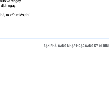
mua về ở ngay.
 dịch ngay.
à, tư vấn miễn phí.
BẠN PHẢI ĐĂNG NHẬP HOẶC ĐĂNG KÝ ĐỂ BÌN