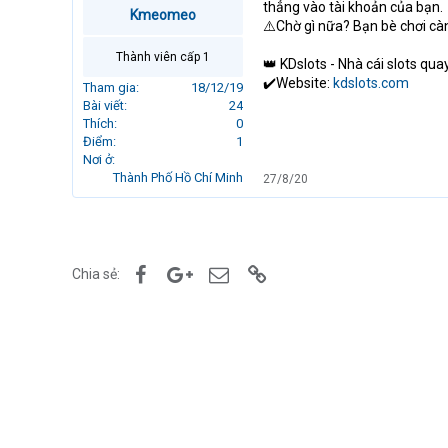
thẳng vào tài khoản của bạn.
r
Kmeomeo
⚠️Chờ gì nữa? Bạn bè chơi càn
t
e
Thành viên cấp 1
👑 KDslots - Nhà cái slots qu
r
✔️Website:
kdslots.com
Tham gia
18/12/19
Bài viết
24
Thích
0
Điểm
1
Nơi ở
Thành Phố Hồ Chí Minh
27/8/20
Facebook
Google+
Email
Link
Chia sẻ: