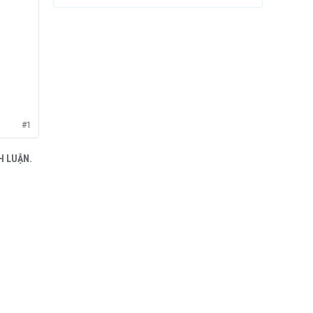
#1
H LUẬN.