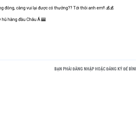
g đông, càng vui lại được có thưởng?? Tới thôi anh em!! 💰💰
ay hũ hàng đầu Châu Á 🎰
BẠN PHẢI ĐĂNG NHẬP HOẶC ĐĂNG KÝ ĐỂ BÌN