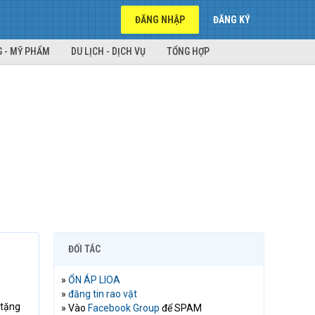
ĐĂNG NHẬP
ĐĂNG KÝ
 - MỸ PHẨM
DU LỊCH - DỊCH VỤ
TỔNG HỢP
ĐỐI TÁC
»
ỔN ÁP LIOA
»
đăng tin rao vặt
 tặng
» Vào
Facebook Group
để SPAM