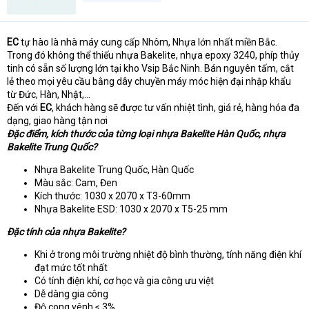
EC
tự hào là nhà máy cung cấp Nhôm, Nhựa lớn nhất miền Bắc.
Trong đó không thể thiếu nhựa Bakelite, nhựa epoxy 3240, phíp thủy
tinh có sẵn số lượng lớn tại kho Vsip Bắc Ninh. Bán nguyên tấm, cắt
lẻ theo mọi yêu cầu bằng dây chuyền máy móc hiện đại nhập khẩu
từ Đức, Hàn, Nhật,...
Đến với
EC
, khách hàng sẽ được tư vấn nhiệt tình, giá rẻ, hàng hóa đa
dạng, giao hàng tận nơi
Đặc điểm, kích thước của từng loại nhựa Bakelite Hàn Quốc, nhựa
Bakelite Trung Quốc?
Nhựa Bakelite Trung Quốc, Hàn Quốc
Màu sắc: Cam, Đen
Kích thước: 1030 x 2070 x T3-60mm
Nhựa Bakelite ESD: 1030 x 2070 x T5-25 mm
Đặc tính của nhựa Bakelite?
Khi ở trong môi trường nhiệt độ bình thường, tính năng điện khí
đạt mức tốt nhất
Có tính điện khí, cơ học và gia công ưu việt
Dễ dàng gia công
Độ cong vênh ≤ 3%