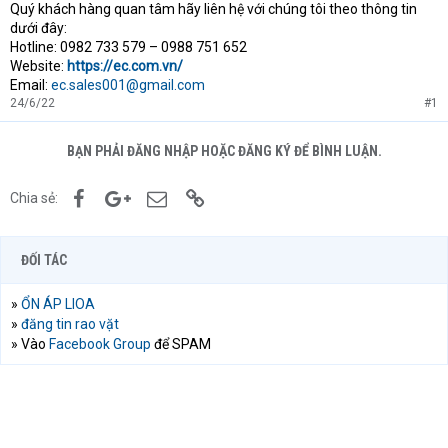
Quý khách hàng quan tâm hãy liên hệ với chúng tôi theo thông tin
dưới đây:
Hotline: 0982 733 579 – 0988 751 652
Website:
https://ec.com.vn/
Email:
ec.sales001@gmail.com
24/6/22
#1
BẠN PHẢI ĐĂNG NHẬP HOẶC ĐĂNG KÝ ĐỂ BÌNH LUẬN.
Facebook
Google+
Email
Link
Chia sẻ:
ĐỐI TÁC
»
ỔN ÁP LIOA
»
đăng tin rao vặt
» Vào
Facebook Group
để SPAM