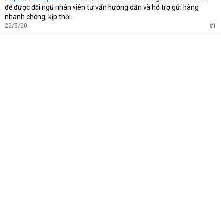
để được đội ngũ nhân viên tư vấn hướng dẫn và hỗ trợ gửi hàng
nhanh chóng, kịp thời.
22/5/20
#1