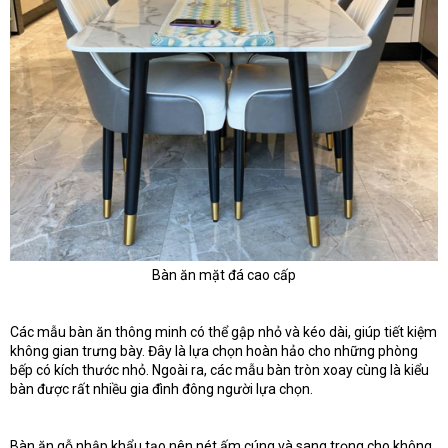
Bàn ăn mặt đá cao cấp
Các mẫu bàn ăn thông minh có thể gập nhỏ và kéo dài, giúp tiết kiệm
không gian trưng bày. Đây là lựa chọn hoàn hảo cho những phòng
bếp có kích thước nhỏ. Ngoài ra, các mẫu bàn tròn xoay cùng là kiểu
bàn được rất nhiều gia đình đông người lựa chọn.
Bàn ăn gỗ nhập khẩu tạo nên nét ấm cúng và sang trọng cho không