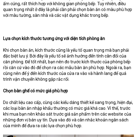
ấm cúng, rất thích hợp với không gian phòng bếp. Tuy nhiên, điều
quan trọng nhất ở đây là phải cần phải chọn bàn ăn có màu phù hợp
với màu tường, sàn nhà và các vật dụng khác trong bếp.
Lựa chọn kích thước tương ứng với diện tích phòng ăn
Khi chọn bàn ăn, kích thước cũng là yếu tố quan trọng mà bạn phải
đặc biệt lưu ý. Bởi đây là yếu tố sẽ ảnh hưởng đến tính cân đối của
căn phòng. Để tốt nhất, bạn nên đo trước kích thước của phòng bếp
rồi căn cứ vào đó để chọn ra các mẫu bàn ăn phù hợp. Ngoài ra, bạn
cũng nên để ý đến kích thước của cửa ra vào và hành lang để quá
trình vận chuyển không gặp rắc rối.
Chọn bàn ghế có mức giá phù hợp
Do chất liệu cao cấp, cùng các kiểu dáng thiết kế sang trọng, hiện đại,
các loại bàn ăn nhập khẩu thường có mức giá khá cao. Vì thế, trước
khi mua bạn nên khảo sát trước giá sản phẩm trên các website của
những đơn vị bán uy tín. Dựa vào đó và cân nhắc khoản ngân sách
của mình để đưa ra các lựa chọn phù hợp.