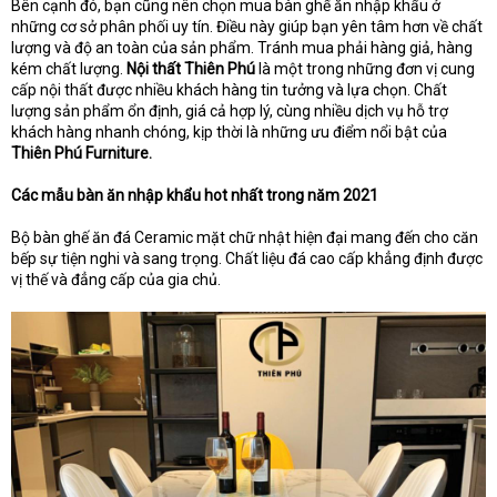
Bên cạnh đó, bạn cũng nên chọn mua bàn ghế ăn nhập khẩu ở
những cơ sở phân phối uy tín. Điều này giúp bạn yên tâm hơn về chất
lượng và độ an toàn của sản phẩm. Tránh mua phải hàng giả, hàng
kém chất lượng.
Nội thất Thiên Phú
là một trong những đơn vị cung
cấp nội thất được nhiều khách hàng tin tưởng và lựa chọn. Chất
lượng sản phẩm ổn định, giá cả hợp lý, cùng nhiều dịch vụ hỗ trợ
khách hàng nhanh chóng, kịp thời là những ưu điểm nổi bật của
Thiên Phú Furniture.
Các mẫu bàn ăn nhập khẩu hot nhất trong năm 2021
Bộ bàn ghế ăn đá Ceramic mặt chữ nhật hiện đại mang đến cho căn
bếp sự tiện nghi và sang trọng. Chất liệu đá cao cấp khẳng định được
vị thế và đẳng cấp của gia chủ.