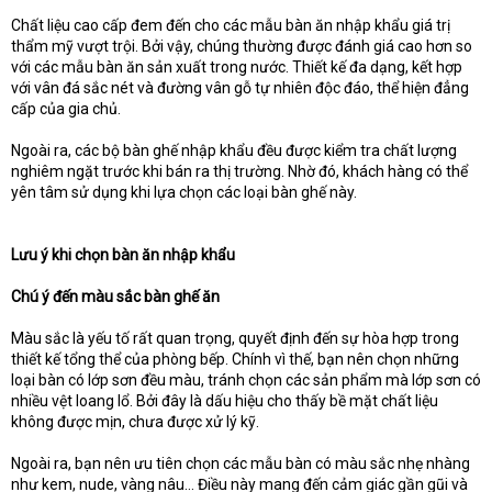
Chất liệu cao cấp đem đến cho các mẫu bàn ăn nhập khẩu giá trị
thẩm mỹ vượt trội. Bởi vậy, chúng thường được đánh giá cao hơn so
với các mẫu bàn ăn sản xuất trong nước. Thiết kế đa dạng, kết hợp
với vân đá sắc nét và đường vân gỗ tự nhiên độc đáo, thể hiện đẳng
cấp của gia chủ.
Ngoài ra, các bộ bàn ghế nhập khẩu đều được kiểm tra chất lượng
nghiêm ngặt trước khi bán ra thị trường. Nhờ đó, khách hàng có thể
yên tâm sử dụng khi lựa chọn các loại bàn ghế này.
Lưu ý khi chọn bàn ăn nhập khẩu
Chú ý đến màu sắc bàn ghế ăn
Màu sắc là yếu tố rất quan trọng, quyết định đến sự hòa hợp trong
thiết kế tổng thể của phòng bếp. Chính vì thế, bạn nên chọn những
loại bàn có lớp sơn đều màu, tránh chọn các sản phẩm mà lớp sơn có
nhiều vệt loang lổ. Bởi đây là dấu hiệu cho thấy bề mặt chất liệu
không được mịn, chưa được xử lý kỹ.
Ngoài ra, bạn nên ưu tiên chọn các mẫu bàn có màu sắc nhẹ nhàng
như kem, nude, vàng nâu… Điều này mang đến cảm giác gần gũi và