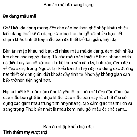
Bàn ăn mặt đá sang trọng​
Đa dạng mẫu mã
Chất liệu đa dạng mang đến cho các loại bàn ghế nhập khẩu nhiều
kiểu dáng thiết kế đa dạng. Các loại bàn ăn gỗ với nhiều họa tiết
chạm khắc tinh tế hay mẫu bàn đá thiết kế đơn giản, hiện đại.
Bàn ăn nhập khẩu nổi bật với nhiều mẫu mã đa dạng. đem đến nhiều
lựa chọn cho người dụng. Từ các mẫu bàn thiết kế theo phong cách
cổ điển hay tân cổ với các chi tiết hoa văn cầu kỳ, tinh xảo, đem đến
vẻ đẹp sang trọng. Ngược lại, kiểu bàn ăn hiện đại sử dụng các đường
nét thiết kế đơn giản, dứt khoát đầy tinh tế. Nhờ vậy không gian căn
bếp trở nên tiện nghi hơn.
Ngoài thiết kế, màu sắc cũng là yếu tố tạo nên nét đẹp độc đáo của
các mẫu bàn ghế ăn nhập khẩu. Các mẫu bàn này hầu hết đều sử
dụng các gam màu trung tính nhẹ nhàng, tạo cảm giác thanh lịch và
sang trọng. Phổ biến nhất là màu kem, nâu gỗ, màu óc chó sậm…
Bàn ăn nhập khẩu hiện đại​
Tính thẩm mỹ vượt trội