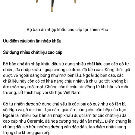
Bộ bàn ăn nhập khẩu cao cấp tại Thiên Phú​
Ưu điểm của bàn ăn nhập khẩu
Sử dụng nhiều chất liệu cao cấp
Bộ bàn ghế ăn nhập khẩu đều sử dụng nhiều chất liệu cao cấp gỗ tự
nhiên, đá nhập khẩu… giúp chúng có được độ bền cao. Đồng thời, giữ
được vẻ ngoài sáng bóng như mới bền lâu. Ngoài độ bền cao, các
chất liệu này còn có có khả năng chịu nhiệt và chịu lực tốt, không bị
ẩm mốc hay mối mọt. Chúng còn ít chịu tác động từ khí hậu và môi
trường, rất thích hợp với khí hậu Việt Nam.
Gỗ tự nhiên được sử dụng chủ yếu là các loại gỗ quý như gỗ tần bì,
sồi Nga và gỗ óc chó… tạo cảm giác ấm cúng cho căn bếp của bạn.
Ngoài ra, nhiều loại bàn ăn nhập khẩu được làm từ các chất liệu đá
cao cấp như Ceramic, đá hoa cương hay đá vân mây… Điểm chung là
chúng đều sở hữu những đường vân độc đáo, tạo điểm nhấn sang
trọng cho không gian bếp.