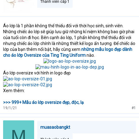
Thành viên cấp 1
t
e
r
Áo lớp là 1 phần không thể thiếu đối với thời học sinh, sinh viên.
Những chiếc áo lớp sẽ giúp lưu giữ những kỉ niệm không bao giờ phai
của tuổi còn đi học. Bên cạnh áo lớp, 1 phẩn không thể thiếu đối với
nhưng chiếc áo lớp chính là những thiết kế logo ấn tượng. Để chiếc áo
lớp của bạn thêm nổi bật, hãy cùng xem
những mẫu logo đẹp dành
cho áo lớp Oversize của Ting Ting Uniform
nào.
Áo lớp oversize với hình in logo đẹp
Xem thêm:
>>> 999+ Mẫu áo lớp oversize đẹp, độc, lạ
19/1/21
#1
muasaobangkt
M