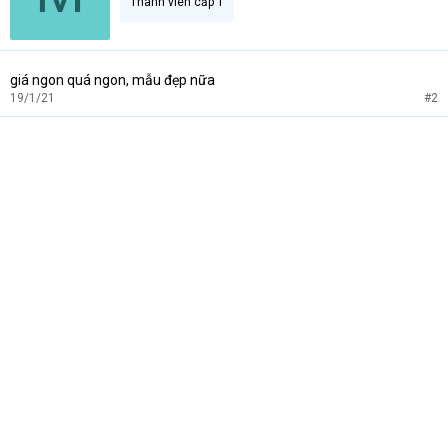
Thành viên cấp 1
giá ngon quá ngon, mẫu đẹp nữa
19/1/21
#2