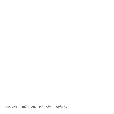
TRANG CHỦ
THỜI TRANG - MỸ PHẨM
QUẦN ÁO