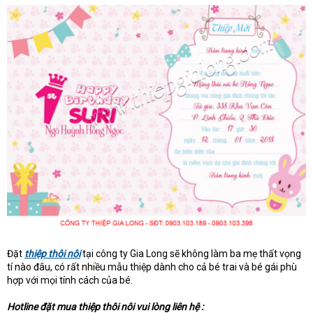
Đặt
thiệp thôi nôi
tại công ty Gia Long sẽ không làm ba mẹ thất vọng
tí nào đâu, có rất nhiều mẫu thiệp dành cho cả bé trai và bé gái phù
hợp với mọi tính cách của bé.
Hotline đặt mua thiệp thôi nôi vui lòng liên hệ :