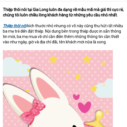
e
r
Thiệp thôi nôi tại Gia Long luôn đa dạng về mẫu mã mà giá thì cực rẻ,
chúng tôi luôn chiều lòng khách hàng từ những yêu cầu nhỏ nhất.
Thiệp thôi nôi
kích thước nhỏ nhưng có võ này cũng thu hút rất nhiều
ba mẹ trẻ đến đặt thiệp. Nội dung bên trong thiệp được in sẵn thông
tin mời, ba mẹ mua về chỉ cần điền thêm những thông tin cần thiết
vào như ngày, giờ và địa chỉ đãi, tên khách mời nữa là xong.