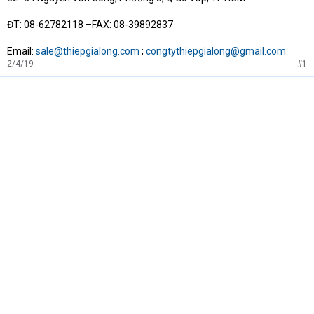
ĐT: 08-62782118 –FAX: 08-39892837
Email:
sale@thiepgialong.com
;
congtythiepgialong@gmail.com
2/4/19
#1