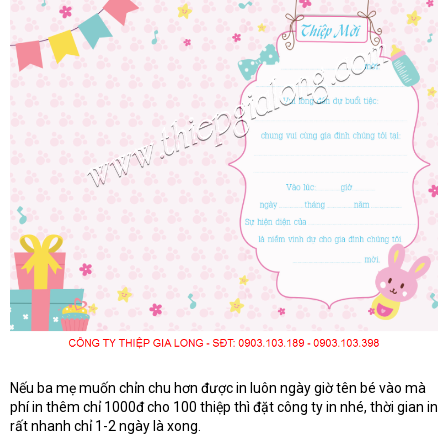
Nếu ba mẹ muốn chỉn chu hơn được in luôn ngày giờ tên bé vào mà
phí in thêm chỉ 1000đ cho 100 thiệp thì đặt công ty in nhé, thời gian in
rất nhanh chỉ 1-2 ngày là xong.