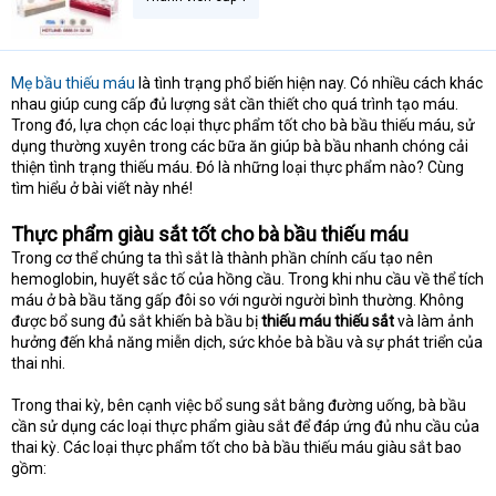
Mẹ bầu thiếu máu
là tình trạng phổ biến hiện nay. Có nhiều cách khác
nhau giúp cung cấp đủ lượng sắt cần thiết cho quá trình tạo máu.
Trong đó, lựa chọn các loại thực phẩm tốt cho bà bầu thiếu máu, sử
dụng thường xuyên trong các bữa ăn giúp bà bầu nhanh chóng cải
thiện tình trạng thiếu máu. Đó là những loại thực phẩm nào? Cùng
tìm hiểu ở bài viết này nhé!
Thực phẩm giàu sắt tốt cho bà bầu thiếu máu
Trong cơ thể chúng ta thì sắt là thành phần chính cấu tạo nên
hemoglobin, huyết sắc tố của hồng cầu. Trong khi nhu cầu về thể tích
máu ở bà bầu tăng gấp đôi so với người người bình thường. Không
được bổ sung đủ sắt khiến bà bầu bị
thiếu máu thiếu sắt
và làm ảnh
hưởng đến khả năng miễn dịch, sức khỏe bà bầu và sự phát triển của
thai nhi.
Trong thai kỳ, bên cạnh việc bổ sung sắt bằng đường uống, bà bầu
cần sử dụng các loại thực phẩm giàu sắt để đáp ứng đủ nhu cầu của
thai kỳ. Các loại thực phẩm tốt cho bà bầu thiếu máu giàu sắt bao
gồm: