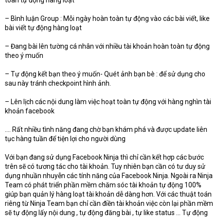
toàn tự động hàng loạt
– Bình luận Group : Mỗi ngày hoàn toàn tự động vào các bài viết, like
bài viết tự động hàng loạt
– Đang bài lên tường cá nhân với nhiều tài khoản hoàn toàn tự động
theo ý muốn
– Tự động kết bạn theo ý muốn- Quét ảnh bạn bè : để sử dụng cho
sau này tránh checkpoint hình ảnh.
– Lên lịch các nội dung làm việc hoạt toàn tự động với hàng nghìn tài
khoản facebook
…. Rất nhiều tình năng đang chờ bạn khám phá và được update liên
tục hàng tuần để tiện lợi cho người dùng
Với bạn đang sử dụng Facebook Ninja thì chỉ cần kết hợp các bước
trên sẽ có tương tác cho tài khoản. Tuy nhiên bạn cần có tư duy sử
dụng nhuần nhuyễn các tính năng của Facebook Ninja. Ngoài ra Ninja
Team có phát triển phần mềm chăm sóc tài khoản tự động 100%
giúp bạn quản lý hàng loạt tài khoản dễ dàng hơn. Với các thuật toán
riêng từ Ninja Team bạn chỉ cần điền tài khoản việc còn lại phần mềm
sẽ tự động lấy nội dung , tự động đăng bài , tự like status … Tự động