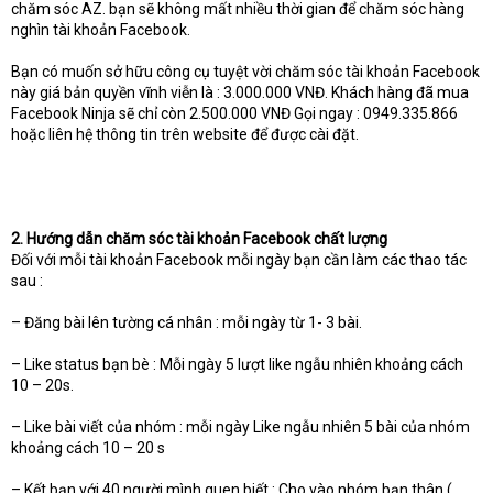
chăm sóc AZ. bạn sẽ không mất nhiều thời gian để chăm sóc hàng
nghìn tài khoản Facebook.
Bạn có muốn sở hữu công cụ tuyệt vời chăm sóc tài khoản Facebook
này giá bản quyền vĩnh viễn là : 3.000.000 VNĐ. Khách hàng đã mua
Facebook Ninja sẽ chỉ còn 2.500.000 VNĐ Gọi ngay : 0949.335.866
hoặc liên hệ thông tin trên website để được cài đặt.
2. Hướng dẫn chăm sóc tài khoản Facebook chất lượng
Đối với mỗi tài khoản Facebook mỗi ngày bạn cần làm các thao tác
sau :
– Đăng bài lên tường cá nhân : mỗi ngày từ 1- 3 bài.
– Like status bạn bè : Mỗi ngày 5 lượt like ngẫu nhiên khoảng cách
10 – 20s.
– Like bài viết của nhóm : mỗi ngày Like ngẫu nhiên 5 bài của nhóm
khoảng cách 10 – 20 s
– Kết bạn với 40 người mình quen biết : Cho vào nhóm bạn thân (