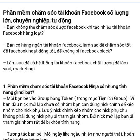
Phần mềm chăm sóc tài khoản Facebook số lượng
lớn, chuyên nghiệp, tự động
– Bạn không thể chăm sóc được facebook khi tạo nhiều tài khoản
Facebook hàng loạt?
– Bạn có hàng ngàn tài khoản facebook, làm sao để chăm sóc tốt,
để facebook hoạt động tốt, để không bị facebook block?
– Làm sao để có hệ thống tài khoản facebook chất lượng để làm
viral, marketing?
1. Phần mềm chăm sóc tài khoản Facebook Ninja có những tính
năng gì nổi bật?
– Mời bạn bè vào Group bằng Token ( trong mục Tiện ích Group) : Vì
ban đầu nick mới lập chưa có nhóm bạn cần dùng nick chính để kéo
nhóm cho nick phụ. Lưu ý nick chính kéo nhóm cho nick phụ chứ
không phải dùng nick phụ đi tham gia nhóm. Bởi nick mới lập bạn đi
tham gia nhóm rất dễ bị khóa tính năng.
– Tương tác bạn bè : Mỗi ngày like ngẫu nhiễn như người thật, hoàn