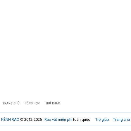
TRANG CHỦ
TỔNG HỢP
THỨ KHÁC
KÊNH RAO
© 2012-2026 |
Rao vặt miễn phí
toàn quốc
Trợ giúp
Trang chủ