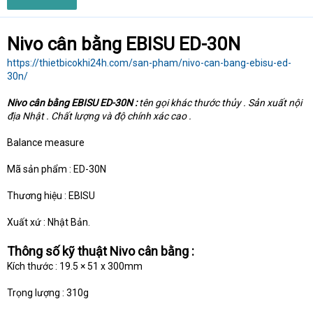
Nivo cân bằng EBISU ED-30N
https://thietbicokhi24h.com/san-pham/nivo-can-bang-ebisu-ed-
30n/
Nivo cân bằng EBISU ED-30N :
tên gọi khác thước thủy . Sản xuất nội
địa Nhật . Chất lượng và độ chính xác cao .
Balance measure
Mã sản phẩm : ED-30N
Thương hiệu : EBISU
Xuất xứ : Nhật Bản.
Thông số kỹ thuật Nivo cân bằng :
Kích thước : 19.5 × 51 x 300mm
Trọng lượng : 310g