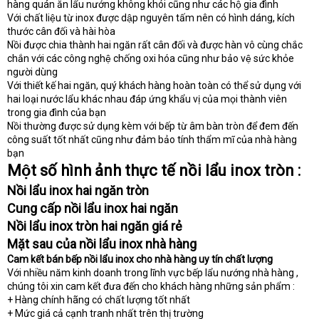
hàng quán ăn lẩu nướng không khói cũng như các hộ gia đình
Với chất liệu từ inox được dập nguyên tấm nên có hình dáng, kích
thước cân đối và hài hòa
Nồi được chia thành hai ngăn rất cân đối và được hàn vô cùng chắc
chắn với các công nghệ chống oxi hóa cũng như bảo vệ sức khỏe
người dùng
Với thiết kế hai ngăn, quý khách hàng hoàn toàn có thể sử dụng với
hai loại nước lẩu khác nhau đáp ứng khẩu vị của mọi thành viên
trong gia đình của bạn
Nồi thường được sử dụng kèm với bếp từ âm bàn tròn để đem đến
công suất tốt nhất cũng như đảm bảo tính thẩm mĩ của nhà hàng
bạn
Một số hình ảnh thực tế nồi lẩu inox tròn :
Nồi lẩu inox hai ngăn tròn
Cung cấp nồi lẩu inox hai ngăn
Nồi lẩu inox tròn hai ngăn giá rẻ
Mặt sau của nồi lẩu inox nhà hàng
Cam kết bán bếp nồi lẩu inox cho nhà hàng uy tín chất lượng
Với nhiều năm kinh doanh trong lĩnh vực bếp lẩu nướng nhà hàng ,
chúng tôi xin cam kết đưa đến cho khách hàng những sản phẩm :
+ Hàng chính hãng có chất lượng tốt nhất
+ Mức giá cả cạnh tranh nhất trên thị trường