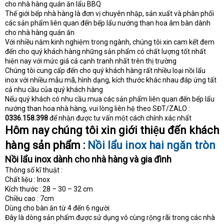
cho nhà hàng quán ăn lẩu BBQ
e
r
Thế giới bếp nhà hàng là đơn vị chuyên nhập, sản xuất và phân phối
các sản phẩm liên quan đến bếp lẩu nướng than hoa âm bàn dành
cho nhà hàng quán ăn
Với nhiều năm kinh nghiệm trong ngành, chúng tôi xin cam kết đem
đến cho quý khách hàng những sản phẩm có chất lượng tốt nhất
hiện nay với mức giá cả cạnh tranh nhất trên thị trường
Chúng tôi cung cấp đến cho quý khách hàng rất nhiều loại nồi lẩu
inox với nhiều mẫu mã, hình dạng, kích thước khác nhau đáp ứng tất
cả nhu cầu của quý khách hàng
Nếu quý khách có nhu cầu mua các sản phẩm liên quan đến bếp lẩu
nướng than hoa nhà hàng, vui lòng liên hệ theo SĐT/ZALO :
0336.158.398
để nhận được tư vấn một cách chính xác nhất
Hôm nay chúng tôi xin giới thiệu đến khách
hàng sản phẩm :
Nồi lẩu inox hai ngăn tròn
Nồi lẩu inox dành cho nhà hàng và gia đình
Thông số kĩ thuật :
Chất liệu : Inox
Kích thước : 28 – 30 – 32 cm
Chiều cao : 7cm
Dùng cho bàn ăn từ 4 đến 6 người
Đây là dòng sản phẩm được sử dụng vô cùng rộng rãi trong các nhà