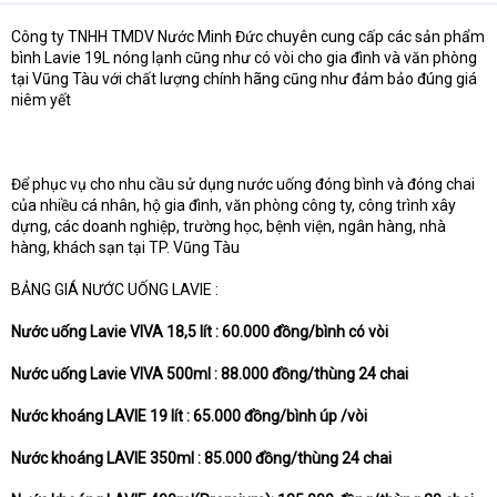
Công ty TNHH TMDV Nước Minh Đức chuyên cung cấp các sản phẩm
bình Lavie 19L nóng lạnh cũng như có vòi cho gia đình và văn phòng
tại Vũng Tàu với chất lượng chính hãng cũng như đảm bảo đúng giá
niêm yết
Để phục vụ cho nhu cầu sử dụng nước uống đóng bình và đóng chai
của nhiều cá nhân, hộ gia đình, văn phòng công ty, công trình xây
dựng, các doanh nghiệp, trường học, bệnh viện, ngân hàng, nhà
hàng, khách sạn tại TP. Vũng Tàu
BẢNG GIÁ NƯỚC UỐNG LAVIE :
Nước uống Lavie VIVA 18,5 lít : 60.000 đồng/bình có vòi
Nước uống Lavie VIVA 500ml : 88.000 đồng/thùng 24 chai
Nước khoáng LAVIE 19 lít : 65.000 đồng/bình úp /vòi
Nước khoáng LAVIE 350ml : 85.000 đồng/thùng 24 chai