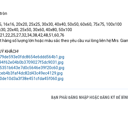
 tròn
5, 16x16, 20x20, 25x25, 30x30, 40x40, 50x50, 60x60, 75x75, 100x100
x30, 20x40, 25x50, 30x60, 40x80, 50x100
9,21,22,25,27,32,34,38,42,48,51,60,76
 hàng số lượng lớn hoặc màu sắc theo yêu cầu vui lòng liên hệ Mrs. Gia
UÝ KHÁCH!
BẠN PHẢI ĐĂNG NHẬP HOẶC ĐĂNG KÝ ĐỂ BÌN