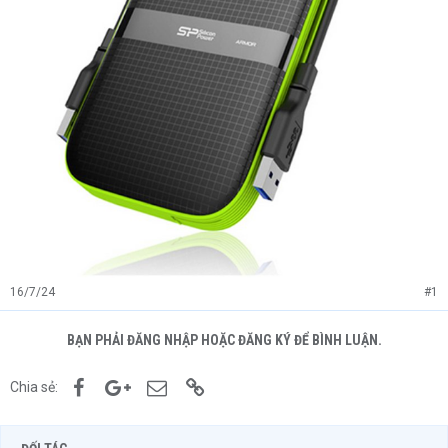
16/7/24
#1
BẠN PHẢI ĐĂNG NHẬP HOẶC ĐĂNG KÝ ĐỂ BÌNH LUẬN.
Facebook
Google+
Email
Link
Chia sẻ: