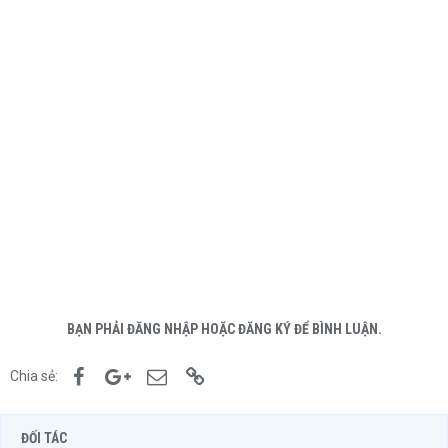
BẠN PHẢI ĐĂNG NHẬP HOẶC ĐĂNG KÝ ĐỂ BÌNH LUẬN.
Facebook
Google+
Email
Link
Chia sẻ:
ĐỐI TÁC