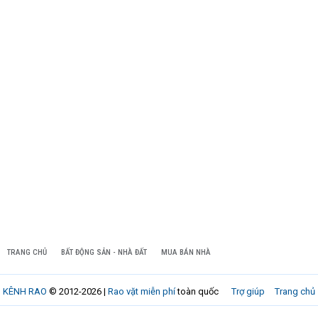
TRANG CHỦ
BẤT ĐỘNG SẢN - NHÀ ĐẤT
MUA BÁN NHÀ
KÊNH RAO
© 2012-2026 |
Rao vặt miễn phí
toàn quốc
Trợ giúp
Trang chủ